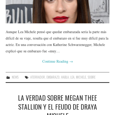
Aunque Lea Michele pensó que quedar embarazada sería la parte más
difícil de su viaje, resulta que el embarazo en sí fue muy difícil para la
actriz. En una conversación con Katherine Schwarzenegger, Michele
explicó que su embarazo fue «muy…
Continue Reading
→
NEWS
ATERRADOR
,
EMBARAZO
,
HABLA
,
LEA
,
MICHELE
,
SOBRE
LA VERDAD SOBRE MEGAN THEE
STALLION Y EL FEUDO DE DRAYA