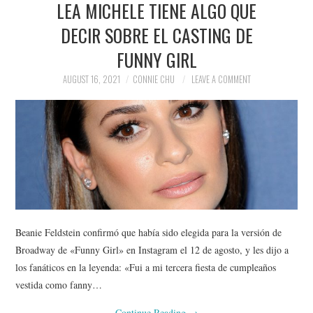
LEA MICHELE TIENE ALGO QUE
NEWS
DECIR SOBRE EL CASTING DE
POLITICS
FUNNY GIRL
SOCIETY
AUGUST 16, 2021
CONNIE CHU
LEAVE A COMMENT
SPORTS
TECHNOLOGY
Beanie Feldstein confirmó que había sido elegida para la versión de
Broadway de «Funny Girl» en Instagram el 12 de agosto, y les dijo a
los fanáticos en la leyenda: «Fui a mi tercera fiesta de cumpleaños
vestida como fanny…
Continue Reading
→