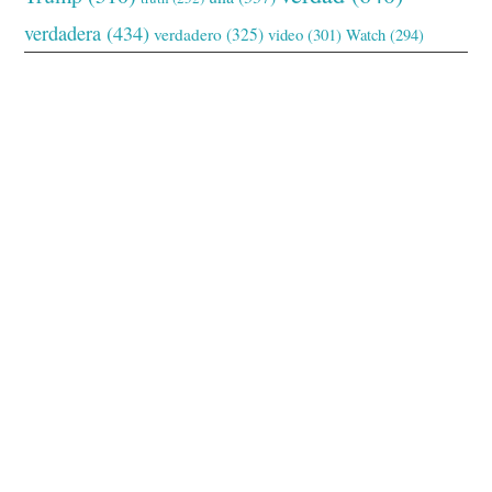
verdadera
(434)
verdadero
(325)
video
(301)
Watch
(294)