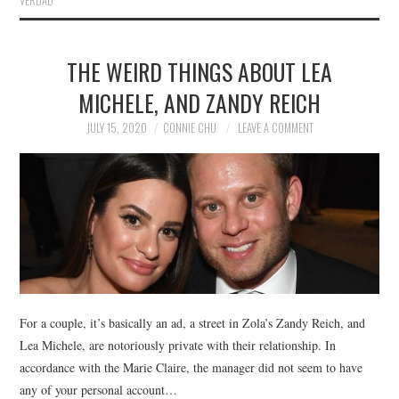
VERDAD
THE WEIRD THINGS ABOUT LEA
MICHELE, AND ZANDY REICH
JULY 15, 2020
CONNIE CHU
LEAVE A COMMENT
For a couple, it’s basically an ad, a street in Zola’s Zandy Reich, and
Lea Michele, are notoriously private with their relationship. In
accordance with the Marie Claire, the manager did not seem to have
any of your personal account…