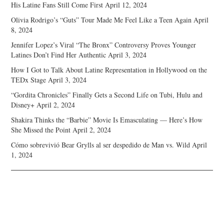
His Latine Fans Still Come First
April 12, 2024
Olivia Rodrigo’s “Guts” Tour Made Me Feel Like a Teen Again
April
8, 2024
Jennifer Lopez’s Viral “The Bronx” Controversy Proves Younger
Latines Don’t Find Her Authentic
April 3, 2024
How I Got to Talk About Latine Representation in Hollywood on the
TEDx Stage
April 3, 2024
“Gordita Chronicles” Finally Gets a Second Life on Tubi, Hulu and
Disney+
April 2, 2024
Shakira Thinks the “Barbie” Movie Is Emasculating — Here’s How
She Missed the Point
April 2, 2024
Cómo sobrevivió Bear Grylls al ser despedido de Man vs. Wild
April
1, 2024