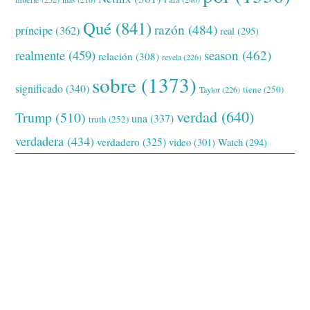
Qué
(841)
razón
(484)
príncipe
(362)
real
(295)
realmente
(459)
season
(462)
relación
(308)
revela
(226)
sobre
(1373)
significado
(340)
tiene
(250)
Taylor
(226)
verdad
(640)
Trump
(510)
una
(337)
truth
(252)
verdadera
(434)
verdadero
(325)
video
(301)
Watch
(294)