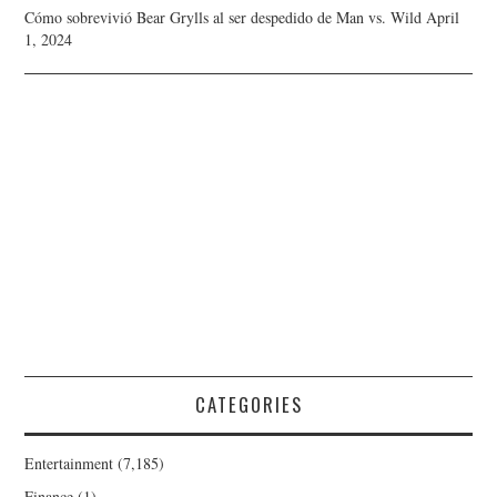
Cómo sobrevivió Bear Grylls al ser despedido de Man vs. Wild
April
1, 2024
CATEGORIES
Entertainment
(7,185)
Finance
(1)