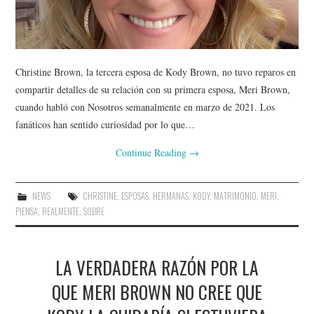
Christine Brown, la tercera esposa de Kody Brown, no tuvo reparos en
compartir detalles de su relación con su primera esposa, Meri Brown,
cuando habló con Nosotros semanalmente en marzo de 2021. Los
fanáticos han sentido curiosidad por lo que…
Continue Reading
→
NEWS
CHRISTINE
,
ESPOSAS
,
HERMANAS
,
KODY
,
MATRIMONIO
,
MERI
,
PIENSA
,
REALMENTE
,
SOBRE
LA VERDADERA RAZÓN POR LA
QUE MERI BROWN NO CREE QUE