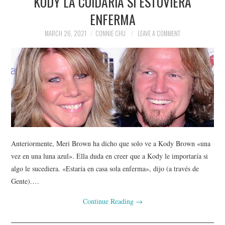
KODY LA CUIDARÍA SI ESTUVIERA
ENFERMA
MARCH 26, 2021
CONNIE CHU
LEAVE A COMMENT
Anteriormente, Meri Brown ha dicho que solo ve a Kody Brown «una
vez en una luna azul». Ella duda en creer que a Kody le importaría si
algo le sucediera. «Estaría en casa sola enferma», dijo (a través de
Gente).…
Continue Reading
→