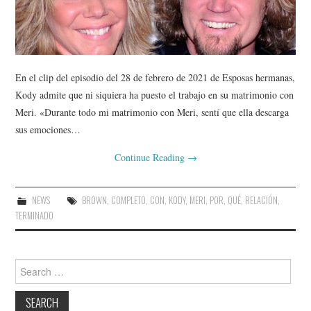
En el clip del episodio del 28 de febrero de 2021 de Esposas hermanas,
Kody admite que ni siquiera ha puesto el trabajo en su matrimonio con
Meri. «Durante todo mi matrimonio con Meri, sentí que ella descarga
sus emociones…
Continue Reading
→
NEWS
BROWN
,
COMPLETO
,
CON
,
KODY
,
MERI
,
POR
,
QUÉ
,
RELACIÓN
,
TERMINADO
Search
for: