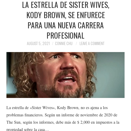
LA ESTRELLA DE SISTER WIVES,
NEWS
KODY BROWN, SE ENFURECE
POLITICS
PARA UNA NUEVA CARRERA
SOCIETY
PROFESIONAL
AUGUST 5, 2021
CONNIE CHU
LEAVE A COMMENT
SPORTS
TECHNOLOGY
La estrella de «Sister Wives», Kody Brown, no es ajena a los
problemas financieros. Según un informe de noviembre de 2020 de
The Sun, según los informes, debe más de $ 2,000 en impuestos a la
propiedad sobre la casa…