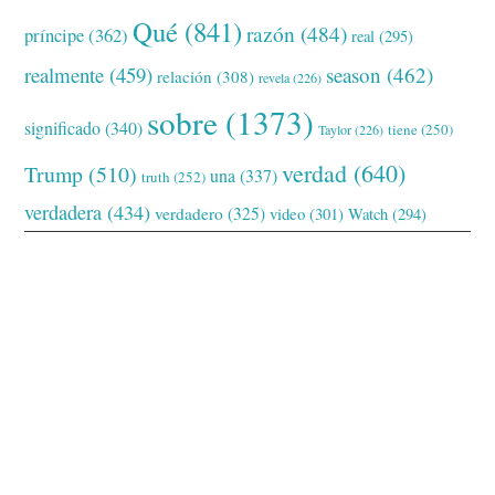
Qué
(841)
razón
(484)
príncipe
(362)
real
(295)
realmente
(459)
season
(462)
relación
(308)
revela
(226)
sobre
(1373)
significado
(340)
tiene
(250)
Taylor
(226)
verdad
(640)
Trump
(510)
una
(337)
truth
(252)
verdadera
(434)
verdadero
(325)
video
(301)
Watch
(294)