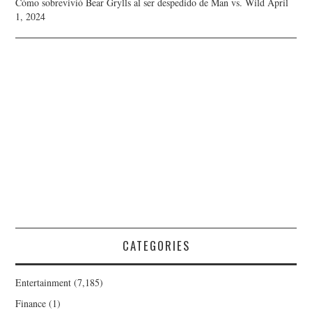
Cómo sobrevivió Bear Grylls al ser despedido de Man vs. Wild
April
1, 2024
CATEGORIES
Entertainment
(7,185)
Finance
(1)