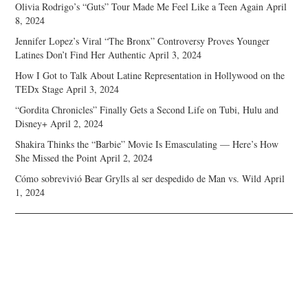
Olivia Rodrigo’s “Guts” Tour Made Me Feel Like a Teen Again
April
8, 2024
Jennifer Lopez’s Viral “The Bronx” Controversy Proves Younger
Latines Don’t Find Her Authentic
April 3, 2024
How I Got to Talk About Latine Representation in Hollywood on the
TEDx Stage
April 3, 2024
“Gordita Chronicles” Finally Gets a Second Life on Tubi, Hulu and
Disney+
April 2, 2024
Shakira Thinks the “Barbie” Movie Is Emasculating — Here’s How
She Missed the Point
April 2, 2024
Cómo sobrevivió Bear Grylls al ser despedido de Man vs. Wild
April
1, 2024