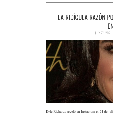
LA RIDÍCULA RAZÓN P
EN
JULY 27, 2021
Kyle Richards reveló en Instagram el 24 de juli