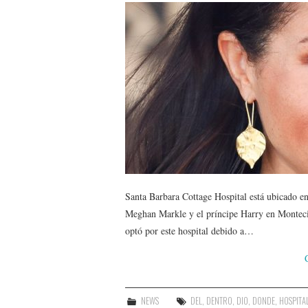
Santa Barbara Cottage Hospital está ubicado en 
Meghan Markle y el príncipe Harry en Montec
optó por este hospital debido a…
NEWS
DEL
,
DENTRO
,
DIO
,
DONDE
,
HOSPITA