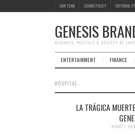
OUR TEAM
COOKIE POLICY
EDITORIAL P
GENESIS BRAN
BUSINESS, POLITICS & SOCIETY AT LAR
ENTERTAINMENT
FINANCE
HOSPITAL
LA TRÁGICA MUERTE
GENE
AUGUST 2, 2021