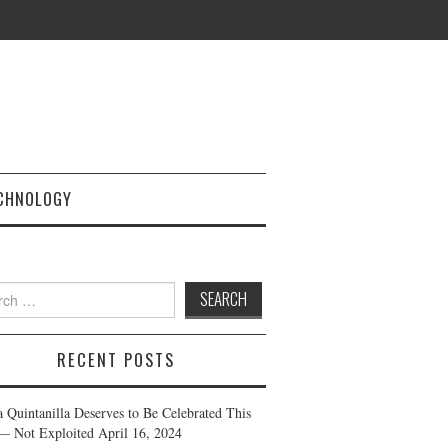
CHNOLOGY
h
RECENT POSTS
a Quintanilla Deserves to Be Celebrated This
— Not Exploited
April 16, 2024