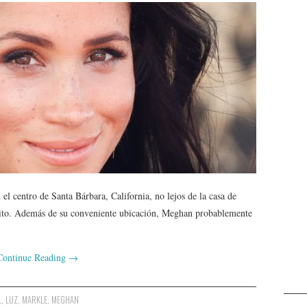
el centro de Santa Bárbara, California, no lejos de la casa de
ito. Además de su conveniente ubicación, Meghan probablemente
Continue Reading
→
L
,
LUZ
,
MARKLE
,
MEGHAN