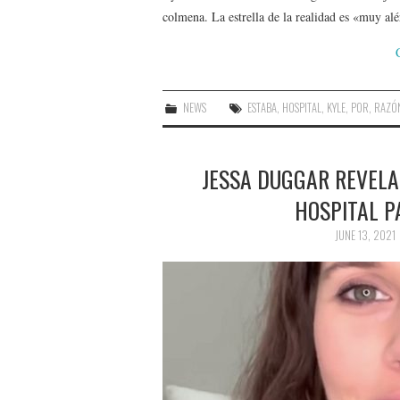
colmena. La estrella de la realidad es «muy al
NEWS
ESTABA
,
HOSPITAL
,
KYLE
,
POR
,
RAZÓ
JESSA DUGGAR REVELA
HOSPITAL P
JUNE 13, 2021