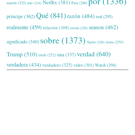
por
(1336)
Netflix
(381)
muerte
(232)
Para
(240)
más
(216)
Qué
(841)
razón
(484)
príncipe
(362)
real
(295)
realmente
(459)
season
(462)
relación
(308)
revela
(226)
sobre
(1373)
significado
(340)
tiene
(250)
Taylor
(226)
verdad
(640)
Trump
(510)
una
(337)
truth
(252)
verdadera
(434)
verdadero
(325)
video
(301)
Watch
(294)