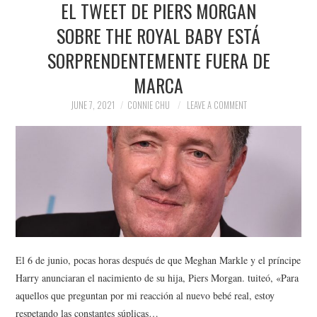
EL TWEET DE PIERS MORGAN
NEWS
SOBRE THE ROYAL BABY ESTÁ
POLITICS
SORPRENDENTEMENTE FUERA DE
SOCIETY
MARCA
JUNE 7, 2021
CONNIE CHU
LEAVE A COMMENT
SPORTS
TECHNOLOGY
El 6 de junio, pocas horas después de que Meghan Markle y el príncipe
Harry anunciaran el nacimiento de su hija, Piers Morgan. tuiteó, «Para
aquellos que preguntan por mi reacción al nuevo bebé real, estoy
respetando las constantes súplicas…