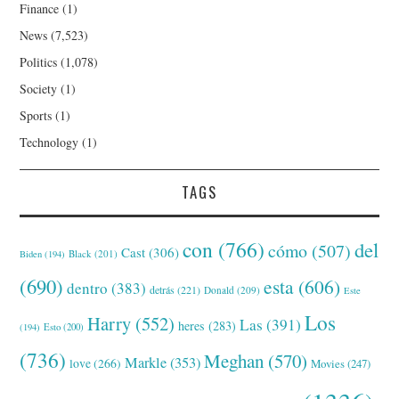
Finance
(1)
News
(7,523)
Politics
(1,078)
Society
(1)
Sports
(1)
Technology
(1)
TAGS
con
(766)
del
cómo
(507)
Cast
(306)
Black
(201)
Biden
(194)
(690)
esta
(606)
dentro
(383)
detrás
(221)
Donald
(209)
Este
Los
Harry
(552)
Las
(391)
heres
(283)
(194)
Esto
(200)
(736)
Meghan
(570)
Markle
(353)
love
(266)
Movies
(247)