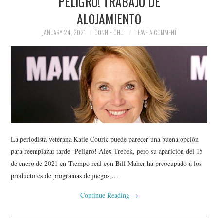
PELIGRO! TRABAJO DE
ALOJAMIENTO
JANUARY 24, 2021
CONNIE CHU
LEAVE A COMMENT
La periodista veterana Katie Couric puede parecer una buena opción
para reemplazar tarde ¡Peligro! Alex Trebek, pero su aparición del 15
de enero de 2021 en Tiempo real con Bill Maher ha preocupado a los
productores de programas de juegos,…
Continue Reading
→