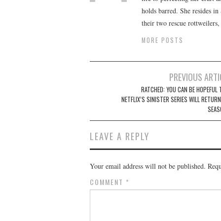
holds barred. She resides i
their two rescue rottweilers
MORE POSTS
Post
PREVIOUS ARTI
navigation
RATCHED: YOU CAN BE HOPEFUL 
NETFLIX’S SINISTER SERIES WILL RETUR
SEAS
LEAVE A REPLY
Your email address will not be published.
Requ
COMMENT
*