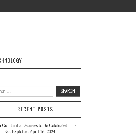
CHNOLOGY
h
RECENT POSTS
a Quintanilla Deserves to Be Celebrated This
— Not Exploited
April 16, 2024