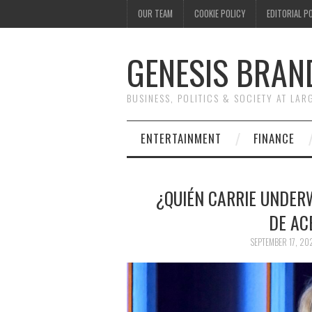
OUR TEAM
COOKIE POLICY
EDITORIAL P
GENESIS BRAN
BUSINESS, POLITICS & SOCIETY AT LAR
ENTERTAINMENT
FINANCE
¿QUIÉN CARRIE UNDER
DE AC
SEPTEMBER 17, 20