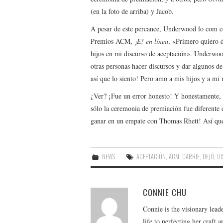
(en la foto de arriba) y Jacob.
A pesar de este percance, Underwood lo com com
Premios ACM,
¡E! en línea
, «Primero quiero 
hijos en mi discurso de aceptación». Underwoo
otras personas hacer discursos y dar algunos d
así que lo siento! Pero amo a mis hijos y a mi
¿Ver? ¡Fue un error honesto! Y honestamente, 
sólo la ceremonia de premiación fue diferente
ganar en un empate con Thomas Rhett! Así que 
NEWS
ACEPTACIÓN
,
ACM
,
CARRIE
,
DEJÓ
,
D
CONNIE CHU
Connie is the visionary lead
life to perfecting her craft