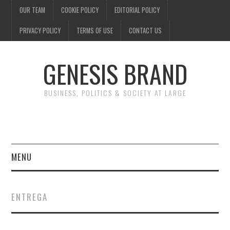
OUR TEAM
COOKIE POLICY
EDITORIAL POLICY
PRIVACY POLICY
TERMS OF USE
CONTACT US
GENESIS BRAND
BUSINESS, POLITICS & SOCIETY AT LARGE
MENU
ENTERTAINMENT
ENTREGA
FINANCE