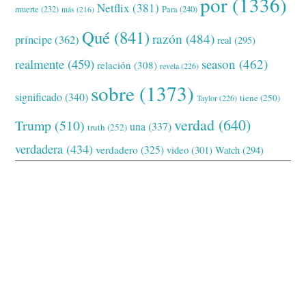
por
(1336)
Netflix
(381)
muerte
(232)
Para
(240)
más
(216)
Qué
(841)
razón
(484)
príncipe
(362)
real
(295)
realmente
(459)
season
(462)
relación
(308)
revela
(226)
sobre
(1373)
significado
(340)
tiene
(250)
Taylor
(226)
verdad
(640)
Trump
(510)
una
(337)
truth
(252)
verdadera
(434)
verdadero
(325)
video
(301)
Watch
(294)