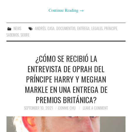
Continue Reading
→
NEWS
ANDRÉS
,
CASA
,
DOCUMENTOS
,
ENTREGA
,
LEGALES
,
PRÍNCIPE
,
SABEMOS
,
SOBRE
¿CÓMO SE RECIBIÓ LA
ENTREVISTA DE OPRAH DEL
PRÍNCIPE HARRY Y MEGHAN
MARKLE EN UNA ENTREGA DE
PREMIOS BRITÁNICA?
SEPTEMBER 10, 2021
CONNIE CHU
LEAVE A COMMENT