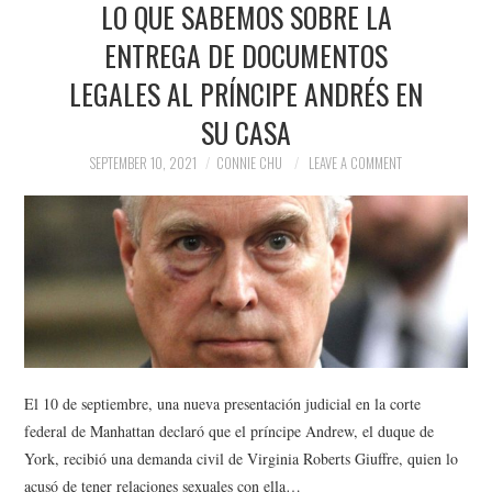
LO QUE SABEMOS SOBRE LA
NEWS
ENTREGA DE DOCUMENTOS
POLITICS
LEGALES AL PRÍNCIPE ANDRÉS EN
SOCIETY
SU CASA
SEPTEMBER 10, 2021
CONNIE CHU
LEAVE A COMMENT
SPORTS
TECHNOLOGY
El 10 de septiembre, una nueva presentación judicial en la corte
federal de Manhattan declaró que el príncipe Andrew, el duque de
York, recibió una demanda civil de Virginia Roberts Giuffre, quien lo
acusó de tener relaciones sexuales con ella…