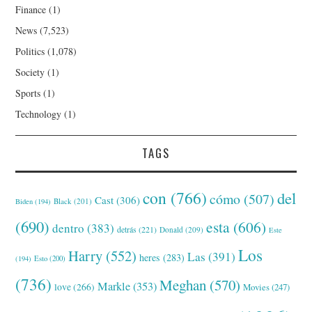
Finance
(1)
News
(7,523)
Politics
(1,078)
Society
(1)
Sports
(1)
Technology
(1)
TAGS
con
(766)
del
cómo
(507)
Cast
(306)
Black
(201)
Biden
(194)
(690)
esta
(606)
dentro
(383)
detrás
(221)
Donald
(209)
Este
Los
Harry
(552)
Las
(391)
heres
(283)
(194)
Esto
(200)
(736)
Meghan
(570)
Markle
(353)
love
(266)
Movies
(247)