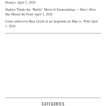
Disney+
April 2, 2024
Shakira Thinks the “Barbie” Movie Is Emasculating — Here’s How
She Missed the Point
April 2, 2024
Cómo sobrevivió Bear Grylls al ser despedido de Man vs. Wild
April
1, 2024
CATEGORIES