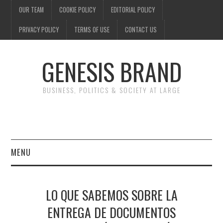
OUR TEAM
COOKIE POLICY
EDITORIAL POLICY
PRIVACY POLICY
TERMS OF USE
CONTACT US
GENESIS BRAND
BUSINESS, POLITICS & SOCIETY AT LARGE
MENU
ENTERTAINMENT
LO QUE SABEMOS SOBRE LA
FINANCE
ENTREGA DE DOCUMENTOS