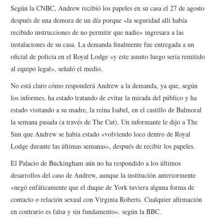
Según la CNBC, Andrew recibió los papeles en su casa el 27 de agosto
después de una demora de un día porque «la seguridad allí había
recibido instrucciones de no permitir que nadie» ingresara a las
instalaciones de su casa. La demanda finalmente fue entregada a un
oficial de policía en el Royal Lodge «y este asunto luego sería remitido
al equipo legal», señaló el medio.
No está claro cómo responderá Andrew a la demanda, ya que, según
los informes, ha estado tratando de evitar la mirada del público y ha
estado visitando a su madre, la reina Isabel, en el castillo de Balmoral
la semana pasada (a través de The Cut). Un informante le dijo a The
Sun que Andrew se había estado «volviendo loco dentro de Royal
Lodge durante las últimas semanas», después de recibir los papeles.
El Palacio de Buckingham aún no ha respondido a los últimos
desarrollos del caso de Andrew, aunque la institución anteriormente
«negó enfáticamente que el duque de York tuviera alguna forma de
contacto o relación sexual con Virginia Roberts. Cualquier afirmación
en contrario es falsa y sin fundamento». según la BBC.