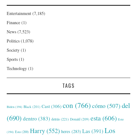
Entertainment
(7,185)
Finance
(1)
News
(7,523)
Politics
(1,078)
Society
(1)
Sports
(1)
Technology
(1)
TAGS
con
(766)
del
cómo
(507)
Cast
(306)
Black
(201)
Biden
(194)
(690)
esta
(606)
dentro
(383)
detrás
(221)
Donald
(209)
Este
Los
Harry
(552)
Las
(391)
heres
(283)
(194)
Esto
(200)