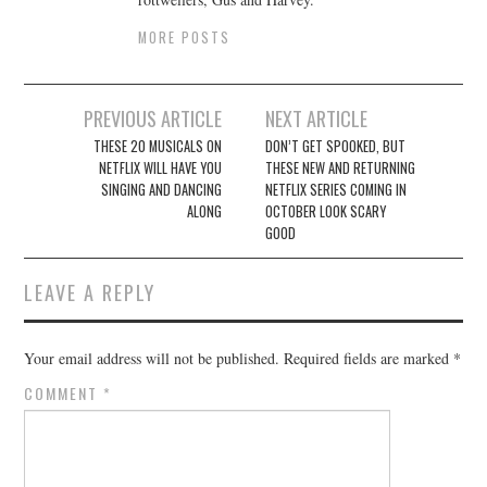
MORE POSTS
Post
PREVIOUS ARTICLE
NEXT ARTICLE
navigation
THESE 20 MUSICALS ON
DON’T GET SPOOKED, BUT
NETFLIX WILL HAVE YOU
THESE NEW AND RETURNING
SINGING AND DANCING
NETFLIX SERIES COMING IN
ALONG
OCTOBER LOOK SCARY
GOOD
LEAVE A REPLY
Your email address will not be published.
Required fields are marked
*
COMMENT
*