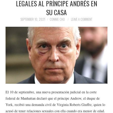
LEGALES AL PRÍNCIPE ANDRÉS EN
NEWS
SU CASA
POLITICS
SEPTEMBER 10, 2021
CONNIE CHU
LEAVE A COMMENT
SOCIETY
SPORTS
TECHNOLOGY
El 10 de septiembre, una nueva presentación judicial en la corte
federal de Manhattan declaró que el príncipe Andrew, el duque de
York, recibió una demanda civil de Virginia Roberts Giuffre, quien lo
acusó de tener relaciones sexuales con ella cuando era menor de edad.