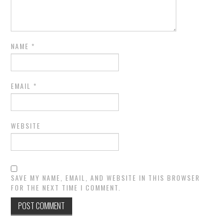
NAME
*
EMAIL
*
WEBSITE
SAVE MY NAME, EMAIL, AND WEBSITE IN THIS BROWSER
FOR THE NEXT TIME I COMMENT.