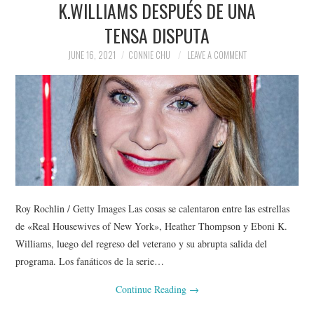
K.WILLIAMS DESPUÉS DE UNA
TENSA DISPUTA
JUNE 16, 2021
CONNIE CHU
LEAVE A COMMENT
Roy Rochlin / Getty Images Las cosas se calentaron entre las estrellas
de «Real Housewives of New York», Heather Thompson y Eboni K.
Williams, luego del regreso del veterano y su abrupta salida del
programa. Los fanáticos de la serie…
Continue Reading
→