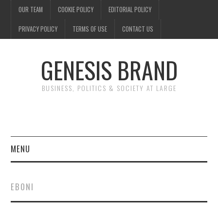
OUR TEAM
COOKIE POLICY
EDITORIAL POLICY
PRIVACY POLICY
TERMS OF USE
CONTACT US
GENESIS BRAND
BUSINESS, POLITICS & SOCIETY AT LARGE
MENU
ENTERTAINMENT
EBONI
FINANCE