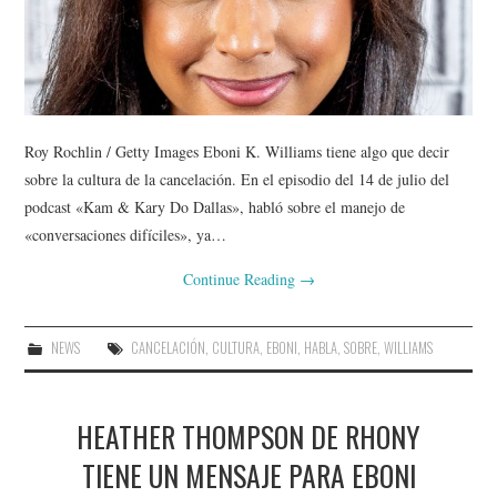
Roy Rochlin / Getty Images Eboni K. Williams tiene algo que decir
sobre la cultura de la cancelación. En el episodio del 14 de julio del
podcast «Kam & Kary Do Dallas», habló sobre el manejo de
«conversaciones difíciles», ya…
Continue Reading
→
NEWS
CANCELACIÓN
,
CULTURA
,
EBONI
,
HABLA
,
SOBRE
,
WILLIAMS
HEATHER THOMPSON DE RHONY
TIENE UN MENSAJE PARA EBONI