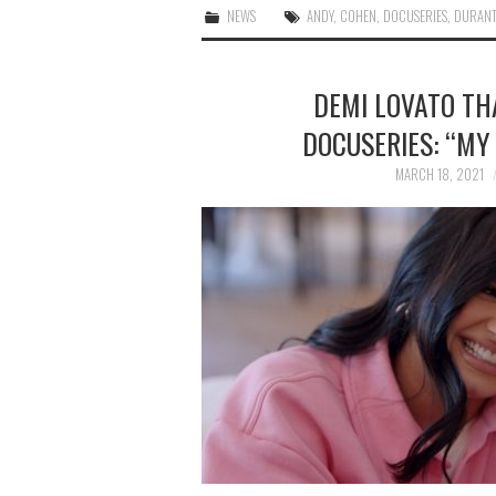
NEWS
ANDY
,
COHEN
,
DOCUSERIES
,
DURANT
DEMI LOVATO TH
DOCUSERIES: “MY
MARCH 18, 2021