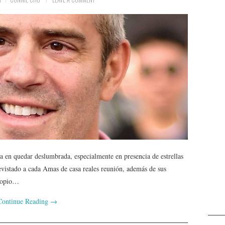
 en quedar deslumbrada, especialmente en presencia de estrellas
revistado a cada Amas de casa reales reunión, además de sus
propio…
Continue Reading
→