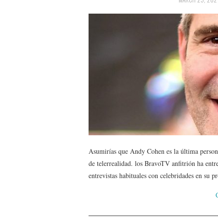
Asumirías que Andy Cohen es la última persona
de telerrealidad. los BravoTV anfitrión ha ent
entrevistas habituales con celebridades en su 