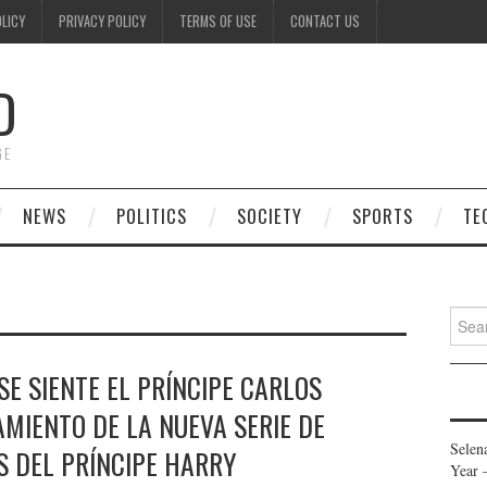
OLICY
PRIVACY POLICY
TERMS OF USE
CONTACT US
D
GE
NEWS
POLITICS
SOCIETY
SPORTS
TE
Searc
for:
SE SIENTE EL PRÍNCIPE CARLOS
MIENTO DE LA NUEVA SERIE DE
Selen
S DEL PRÍNCIPE HARRY
Year 