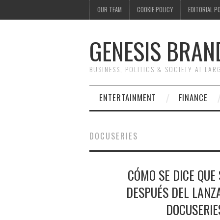
OUR TEAM
COOKIE POLICY
EDITORIAL P
GENESIS BRAN
BUSINESS, POLITICS & SOCIETY AT LAR
ENTERTAINMENT
FINANCE
DOCUSERIES
CÓMO SE DICE QUE 
DESPUÉS DEL LANZA
DOCUSERIE