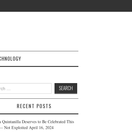
CHNOLOGY
h
RECENT POSTS
a Quintanilla Deserves to Be Celebrated This
— Not Exploited
April 16, 2024