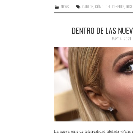
NEWS
CARLOS
,
CÓMO
,
DEL
,
DESPUÉS
,
DICE
DENTRO DE LAS NUEV
MAY 14, 2021
La nueva serie de telerrealidad titulada «Paris