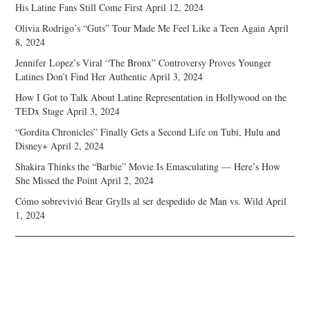
His Latine Fans Still Come First
April 12, 2024
Olivia Rodrigo’s “Guts” Tour Made Me Feel Like a Teen Again
April
8, 2024
Jennifer Lopez’s Viral “The Bronx” Controversy Proves Younger
Latines Don’t Find Her Authentic
April 3, 2024
How I Got to Talk About Latine Representation in Hollywood on the
TEDx Stage
April 3, 2024
“Gordita Chronicles” Finally Gets a Second Life on Tubi, Hulu and
Disney+
April 2, 2024
Shakira Thinks the “Barbie” Movie Is Emasculating — Here’s How
She Missed the Point
April 2, 2024
Cómo sobrevivió Bear Grylls al ser despedido de Man vs. Wild
April
1, 2024