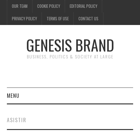
OUR TEAM
COOKIE POLICY
EDITORIAL POLICY
PRIVACY POLICY
TERMS OF USE
CONTACT US
GENESIS BRAND
BUSINESS, POLITICS & SOCIETY AT LARGE
MENU
ENTERTAINMENT
ASISTIR
FINANCE