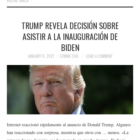
RAZÓN
,
ÚNICA
TRUMP REVELA DECISIÓN SOBRE
ASISTIR A LA INAUGURACIÓN DE
BIDEN
JANUARY 11, 2021
CONNIE CHU
LEAVE A COMMENT
Internet reaccionó rápidamente al anuncio de Donald Trump. Algunos
han reaccionado con sorpresa, mientras que otros con … menos. «La