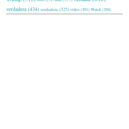
verdadera
(434)
verdadero
(325)
video
(301)
Watch
(294)