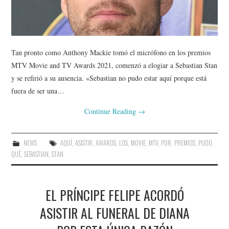
Tan pronto como Anthony Mackie tomó el micrófono en los premios
MTV Movie and TV Awards 2021, comenzó a elogiar a Sebastian Stan
y se refirió a su ausencia. «Sebastian no pudo estar aquí porque está
fuera de ser una…
Continue Reading
→
NEWS
AQUÍ
,
ASISTIR
,
AWARDS
,
LOS
,
MOVIE
,
MTV
,
POR
,
PREMIOS
,
PUDO
,
QUÉ
,
SEBASTIAN
,
STAN
EL PRÍNCIPE FELIPE ACORDÓ
ASISTIR AL FUNERAL DE DIANA