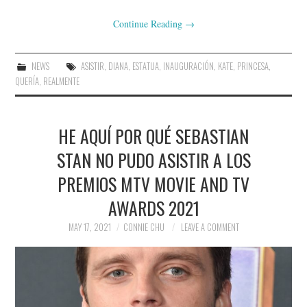
Continue Reading
→
NEWS
ASISTIR
,
DIANA
,
ESTATUA
,
INAUGURACIÓN
,
KATE
,
PRINCESA
,
QUERÍA
,
REALMENTE
HE AQUÍ POR QUÉ SEBASTIAN
STAN NO PUDO ASISTIR A LOS
PREMIOS MTV MOVIE AND TV
AWARDS 2021
MAY 17, 2021
CONNIE CHU
LEAVE A COMMENT