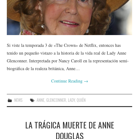
Si viste la temporada 3 de «The Crown» de Netflix, entonces has
tenido un pequeño vistazo a la historia de la vida real de Lady Anne
Glenconner. Interpretada por Nancy Caroll en la representación semi-
biográfica de la realeza británica, Anne…
Continue Reading
→
NEWS
ANNE
,
GLENCONNER
,
LADY
,
QUIÉN
LA TRÁGICA MUERTE DE ANNE
DOUGLAS