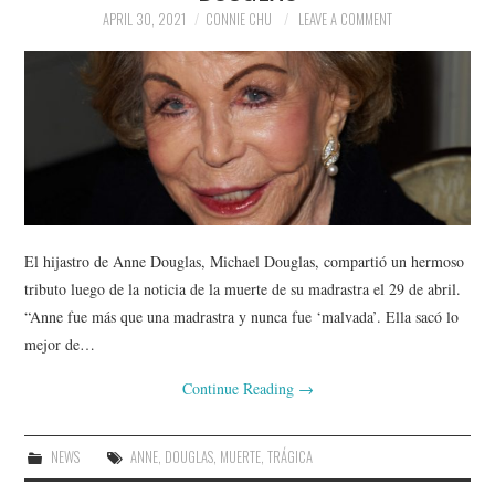
APRIL 30, 2021
CONNIE CHU
LEAVE A COMMENT
El hijastro de Anne Douglas, Michael Douglas, compartió un hermoso
tributo luego de la noticia de la muerte de su madrastra el 29 de abril.
“Anne fue más que una madrastra y nunca fue ‘malvada’. Ella sacó lo
mejor de…
Continue Reading
→
NEWS
ANNE
,
DOUGLAS
,
MUERTE
,
TRÁGICA