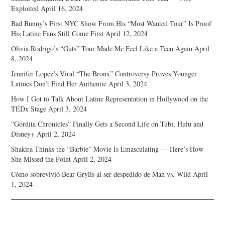
Exploited
April 16, 2024
Bad Bunny’s First NYC Show From His “Most Wanted Tour” Is Proof
His Latine Fans Still Come First
April 12, 2024
Olivia Rodrigo’s “Guts” Tour Made Me Feel Like a Teen Again
April
8, 2024
Jennifer Lopez’s Viral “The Bronx” Controversy Proves Younger
Latines Don’t Find Her Authentic
April 3, 2024
How I Got to Talk About Latine Representation in Hollywood on the
TEDx Stage
April 3, 2024
“Gordita Chronicles” Finally Gets a Second Life on Tubi, Hulu and
Disney+
April 2, 2024
Shakira Thinks the “Barbie” Movie Is Emasculating — Here’s How
She Missed the Point
April 2, 2024
Cómo sobrevivió Bear Grylls al ser despedido de Man vs. Wild
April
1, 2024