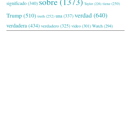
sobre
(1373)
significado
(340)
tiene
(250)
Taylor
(226)
verdad
(640)
Trump
(510)
una
(337)
truth
(252)
verdadera
(434)
verdadero
(325)
video
(301)
Watch
(294)