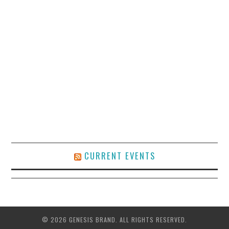
CURRENT EVENTS
© 2026 GENESIS BRAND. ALL RIGHTS RESERVED.