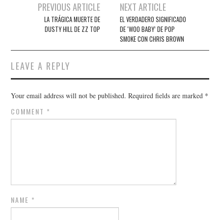
Post
PREVIOUS ARTICLE
NEXT ARTICLE
navigation
LA TRÁGICA MUERTE DE
EL VERDADERO SIGNIFICADO
DUSTY HILL DE ZZ TOP
DE ‘WOO BABY’ DE POP
SMOKE CON CHRIS BROWN
LEAVE A REPLY
Your email address will not be published.
Required fields are marked
*
COMMENT
*
NAME
*