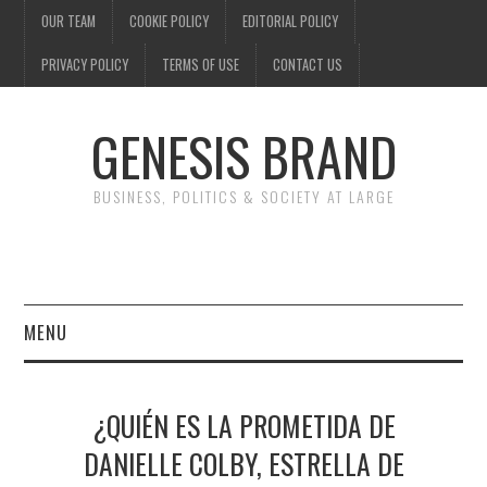
OUR TEAM
COOKIE POLICY
EDITORIAL POLICY
PRIVACY POLICY
TERMS OF USE
CONTACT US
GENESIS BRAND
BUSINESS, POLITICS & SOCIETY AT LARGE
MENU
ENTERTAINMENT
¿QUIÉN ES LA PROMETIDA DE
FINANCE
DANIELLE COLBY, ESTRELLA DE