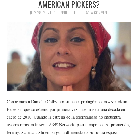
AMERICAN PICKERS?
NEWS
JULY 28, 2021
CONNIE CHU
LEAVE A COMMENT
POLITICS
SOCIETY
SPORTS
TECHNOLOGY
Conocemos a Danielle Colby por su papel protagónico en «American
Pickers», que se estrenó por primera vez hace más de una década en
enero de 2010. Cuando la estrella de la telerrealidad no encuentra
tesoros raros en la serie A&E Network, pasa tiempo con su prometido,
Jeremy. Scheuch. Sin embargo, a diferencia de su futura esposa,