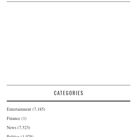
CATEGORIES
Entertainment
(7,185)
Finance
(1)
News
(7,523)
Politics
(1,078)