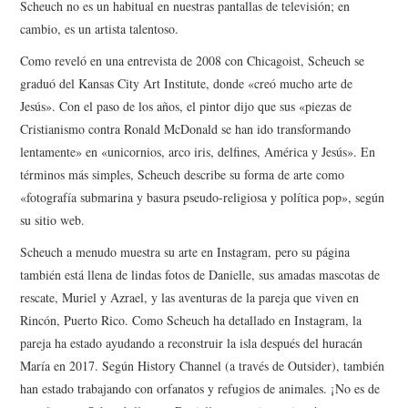
Scheuch no es un habitual en nuestras pantallas de televisión; en
cambio, es un artista talentoso.
Como reveló en una entrevista de 2008 con Chicagoist, Scheuch se
graduó del Kansas City Art Institute, donde «creó mucho arte de
Jesús». Con el paso de los años, el pintor dijo que sus «piezas de
Cristianismo contra Ronald McDonald se han ido transformando
lentamente» en «unicornios, arco iris, delfines, América y Jesús». En
términos más simples, Scheuch describe su forma de arte como
«fotografía submarina y basura pseudo-religiosa y política pop», según
su sitio web.
Scheuch a menudo muestra su arte en Instagram, pero su página
también está llena de lindas fotos de Danielle, sus amadas mascotas de
rescate, Muriel y Azrael, y las aventuras de la pareja que viven en
Rincón, Puerto Rico. Como Scheuch ha detallado en Instagram, la
pareja ha estado ayudando a reconstruir la isla después del huracán
María en 2017. Según History Channel (a través de Outsider), también
han estado trabajando con orfanatos y refugios de animales. ¡No es de