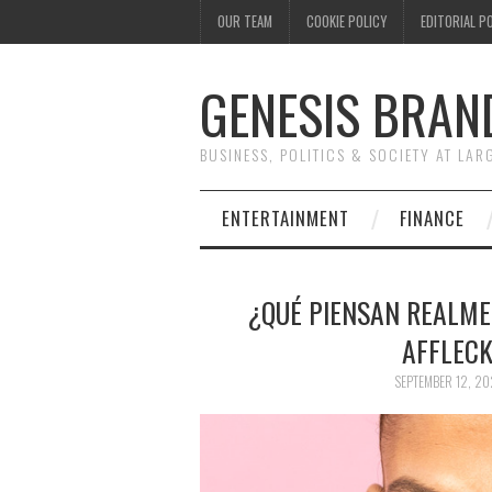
OUR TEAM
COOKIE POLICY
EDITORIAL P
GENESIS BRAN
BUSINESS, POLITICS & SOCIETY AT LAR
ENTERTAINMENT
FINANCE
¿QUÉ PIENSAN REALME
AFFLECK
SEPTEMBER 12, 20