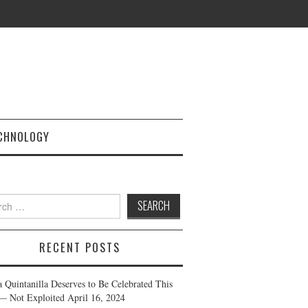
CHNOLOGY
h
RECENT POSTS
a Quintanilla Deserves to Be Celebrated This
— Not Exploited
April 16, 2024