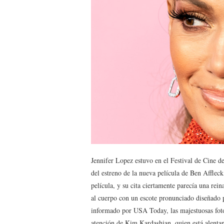
Jennifer Lopez estuvo en el Festival de Cine d
del estreno de la nueva película de Ben Affleck
película, y su cita ciertamente parecía una re
al cuerpo con un escote pronunciado diseñado 
informado por USA Today, las majestuosas fotos
atención de Kim Kardashian, quien está alenta