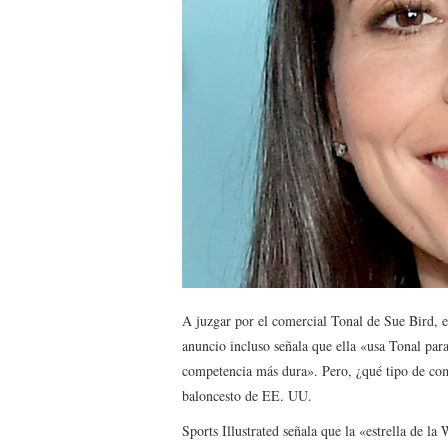
A juzgar por el comercial Tonal de Sue Bird, el
anuncio incluso señala que ella «usa Tonal par
competencia más dura». Pero, ¿qué tipo de com
baloncesto de EE. UU.
Sports Illustrated señala que la «estrella de 