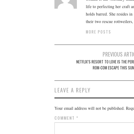
life to perfecting her craft
holds barred. She resides i
their two rescue rottweilers
MORE POSTS
Post
PREVIOUS ARTI
navigation
NETFLIX’S RESORT TO LOVE IS THE PER
ROM-COM ESCAPE THIS SU
LEAVE A REPLY
Your email address will not be published.
Requ
COMMENT
*