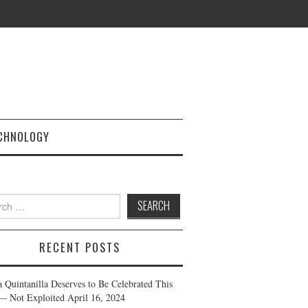
CHNOLOGY
h
RECENT POSTS
a Quintanilla Deserves to Be Celebrated This
— Not Exploited
April 16, 2024