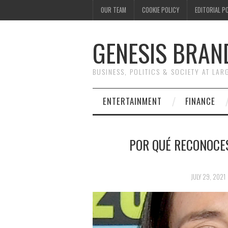
OUR TEAM
COOKIE POLICY
EDITORIAL P
GENESIS BRAN
BUSINESS, POLITICS & SOCIETY AT LAR
ENTERTAINMENT
FINANCE
POR QUÉ RECONOCES
JULY 29, 2021