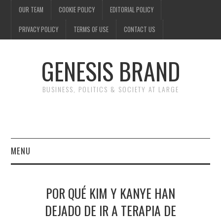
OUR TEAM
COOKIE POLICY
EDITORIAL POLICY
PRIVACY POLICY
TERMS OF USE
CONTACT US
GENESIS BRAND
BUSINESS, POLITICS & SOCIETY AT LARGE
MENU
ENTERTAINMENT
POR QUÉ KIM Y KANYE HAN
FINANCE
DEJADO DE IR A TERAPIA DE