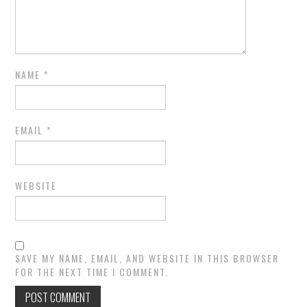
NAME
*
EMAIL
*
WEBSITE
SAVE MY NAME, EMAIL, AND WEBSITE IN THIS BROWSER
FOR THE NEXT TIME I COMMENT.