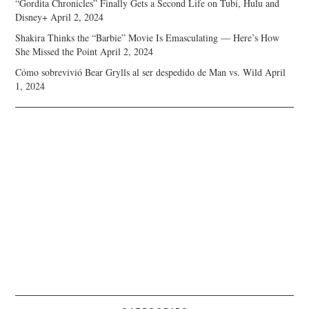
“Gordita Chronicles” Finally Gets a Second Life on Tubi, Hulu and
Disney+
April 2, 2024
Shakira Thinks the “Barbie” Movie Is Emasculating — Here’s How
She Missed the Point
April 2, 2024
Cómo sobrevivió Bear Grylls al ser despedido de Man vs. Wild
April
1, 2024