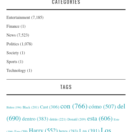
CATEGORIES
Entertainment
(7,185)
Finance
(1)
News
(7,523)
Politics
(1,078)
Society
(1)
Sports
(1)
Technology
(1)
TAGS
con
(766)
del
cómo
(507)
Cast
(306)
Black
(201)
Biden
(194)
(690)
esta
(606)
dentro
(383)
detrás
(221)
Donald
(209)
Este
Los
Harry
(552)
Las
(391)
heres
(283)
(194)
Esto
(200)