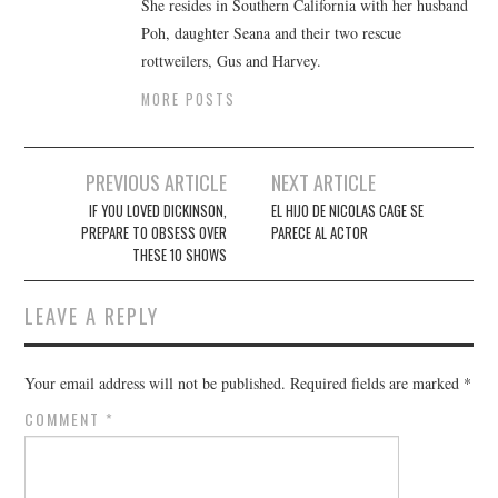
She resides in Southern California with her husband
Poh, daughter Seana and their two rescue
rottweilers, Gus and Harvey.
MORE POSTS
Post
PREVIOUS ARTICLE
NEXT ARTICLE
navigation
IF YOU LOVED DICKINSON,
EL HIJO DE NICOLAS CAGE SE
PREPARE TO OBSESS OVER
PARECE AL ACTOR
THESE 10 SHOWS
LEAVE A REPLY
Your email address will not be published.
Required fields are marked
*
COMMENT
*