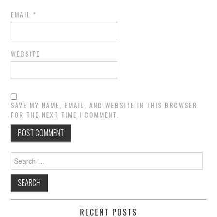
EMAIL
*
WEBSITE
SAVE MY NAME, EMAIL, AND WEBSITE IN THIS BROWSER
FOR THE NEXT TIME I COMMENT.
Search
for:
RECENT POSTS