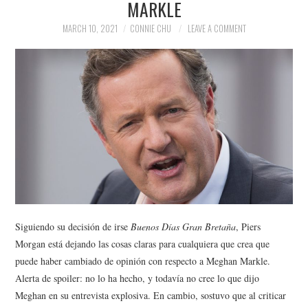
MARKLE
NEWS
MARCH 10, 2021
CONNIE CHU
LEAVE A COMMENT
POLITICS
SOCIETY
SPORTS
TECHNOLOGY
Siguiendo su decisión de irse
Buenos Días Gran Bretaña
, Piers
Morgan está dejando las cosas claras para cualquiera que crea que
puede haber cambiado de opinión con respecto a Meghan Markle.
Alerta de spoiler: no lo ha hecho, y todavía no cree lo que dijo
Meghan en su entrevista explosiva. En cambio, sostuvo que al criticar