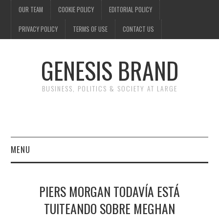
OUR TEAM
COOKIE POLICY
EDITORIAL POLICY
PRIVACY POLICY
TERMS OF USE
CONTACT US
GENESIS BRAND
BUSINESS, POLITICS & SOCIETY AT LARGE
MENU
ENTERTAINMENT
PIERS MORGAN TODAVÍA ESTÁ
FINANCE
TUITEANDO SOBRE MEGHAN