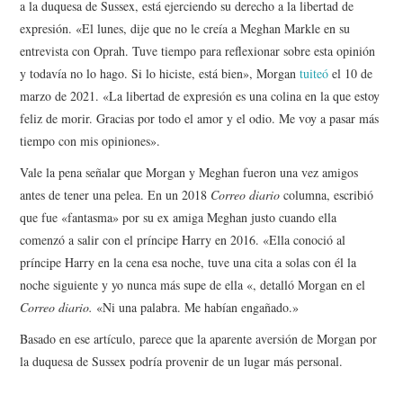
a la duquesa de Sussex, está ejerciendo su derecho a la libertad de
expresión. «El lunes, dije que no le creía a Meghan Markle en su
entrevista con Oprah. Tuve tiempo para reflexionar sobre esta opinión
y todavía no lo hago. Si lo hiciste, está bien», Morgan
tuiteó
el 10 de
marzo de 2021. «La libertad de expresión es una colina en la que estoy
feliz de morir. Gracias por todo el amor y el odio. Me voy a pasar más
tiempo con mis opiniones».
Vale la pena señalar que Morgan y Meghan fueron una vez amigos
antes de tener una pelea. En un 2018
Correo diario
columna, escribió
que fue «fantasma» por su ex amiga Meghan justo cuando ella
comenzó a salir con el príncipe Harry en 2016. «Ella conoció al
príncipe Harry en la cena esa noche, tuve una cita a solas con él la
noche siguiente y yo nunca más supe de ella «, detalló Morgan en el
Correo diario.
«Ni una palabra. Me habían engañado.»
Basado en ese artículo, parece que la aparente aversión de Morgan por
la duquesa de Sussex podría provenir de un lugar más personal.