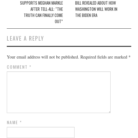
SUPPORTS MEGHAN MARKLE
BILL REVEALED ABOUT HOW
AFTER TELL-ALL: “THE
WASHINGTON WILL WORK IN
TRUTH CAN FINALLY COME
THE BIDEN ERA
OUT”
LEAVE A REPLY
Your email address will not be published.
Required fields are marked
*
COMMENT
*
NAME
*