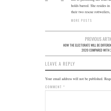
holds barred. She resides i
their two rescue rottweilers
MORE POSTS
Post
PREVIOUS ARTI
navigation
HOW THE ELECTORATE WILL BE DIFFEREN
2020 COMPARED WITH 
LEAVE A REPLY
Your email address will not be published.
Requ
COMMENT
*