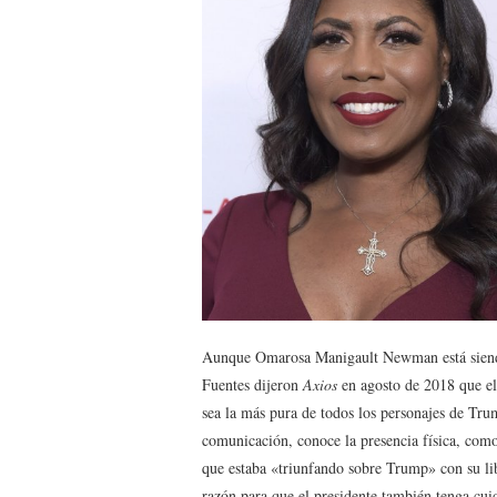
Aunque Omarosa Manigault Newman está siendo
Fuentes dijeron
Axios
en agosto de 2018 que el
sea la más pura de todos los personajes de Tr
comunicación, conoce la presencia física, com
que estaba «triunfando sobre Trump» con su lib
razón para que el presidente también tenga cui