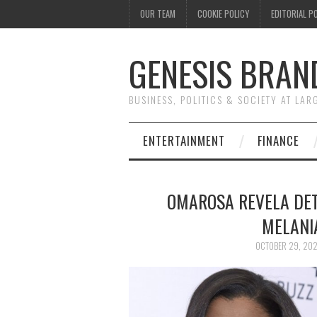
OUR TEAM
COOKIE POLICY
EDITORIAL P
GENESIS BRAN
BUSINESS, POLITICS & SOCIETY AT LAR
ENTERTAINMENT
FINANCE
OMAROSA REVELA DET
MELANI
OCTOBER 29, 20