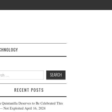
CHNOLOGY
h
RECENT POSTS
a Quintanilla Deserves to Be Celebrated This
— Not Exploited
April 16, 2024