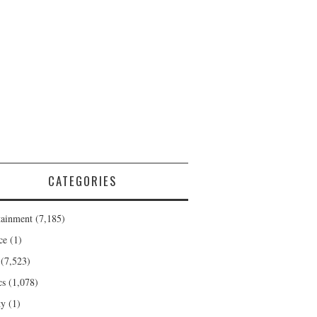
CATEGORIES
tainment
(7,185)
ce
(1)
(7,523)
cs
(1,078)
ty
(1)