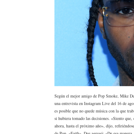
Según el mejor amigo de Pop Smoke, Mike De
una entrevista en Instagram Live del 16 de ago
es posible que no quede música con la que trab
si hubiera tomado las decisiones. «Siento que, 
ahora, hasta el próximo año», dijo, refiriéndo
de Pop, «Faith». Dee agregó: «De esa manera,