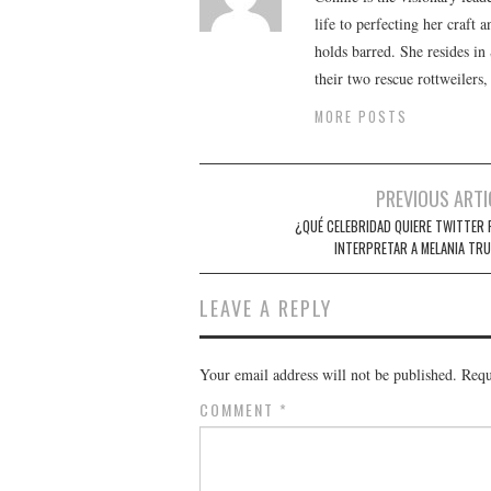
life to perfecting her craft
holds barred. She resides i
their two rescue rottweilers
MORE POSTS
Post
PREVIOUS ARTI
navigation
¿QUÉ CELEBRIDAD QUIERE TWITTER 
INTERPRETAR A MELANIA TR
LEAVE A REPLY
Your email address will not be published.
Requ
COMMENT
*