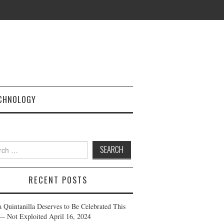
CHNOLOGY
h
RECENT POSTS
a Quintanilla Deserves to Be Celebrated This
— Not Exploited
April 16, 2024