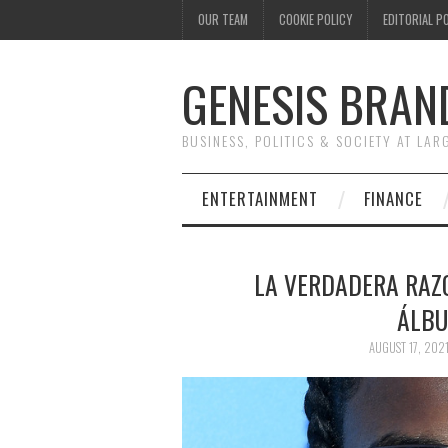
OUR TEAM
COOKIE POLICY
EDITORIAL P
GENESIS BRAN
BUSINESS, POLITICS & SOCIETY AT LAR
ENTERTAINMENT
FINANCE
LA VERDADERA RAZ
ÁLBU
AUGUST 17, 202