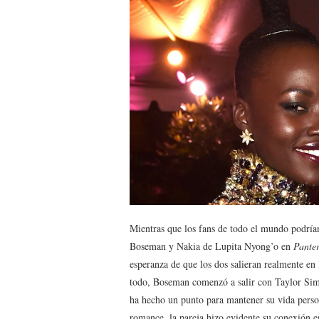
Mientras que los fans de todo el mundo podrí
Boseman y Nakia de Lupita Nyong’o en
Pante
esperanza de que los dos salieran realmente en
todo, Boseman comenzó a salir con Taylor Sim
ha hecho un punto para mantener su vida person
romance, la pareja hizo evidente su conexión e