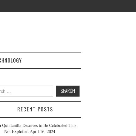
CHNOLOGY
h
RECENT POSTS
a Quintanilla Deserves to Be Celebrated This
— Not Exploited
April 16, 2024