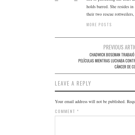
holds barred. She resides i
their two rescue rottweilers
MORE POSTS
Post
PREVIOUS ARTI
navigation
CHADWICK BOSEMAN TRABAJÓ 
PELÍCULAS MIENTRAS LUCHABA CONTR
CÁNCER DE C
LEAVE A REPLY
Your email address will not be published.
Requ
COMMENT
*