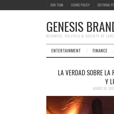
OUR TEAM
COOKIE POLICY
EDITORIAL P
GENESIS BRAN
BUSINESS, POLITICS & SOCIETY AT LAR
ENTERTAINMENT
FINANCE
LA VERDAD SOBRE LA
Y L
AUGUST 30, 202