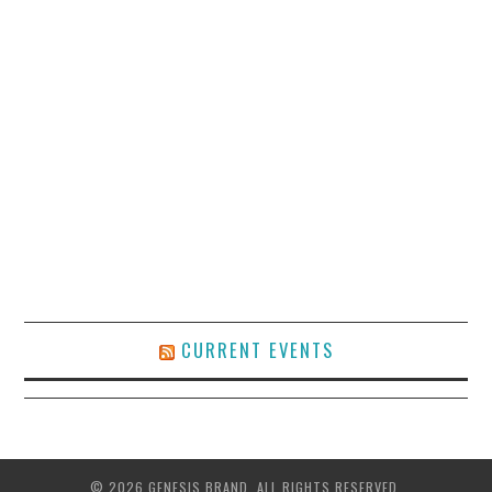
CURRENT EVENTS
© 2026 GENESIS BRAND. ALL RIGHTS RESERVED.