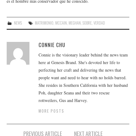
es el hombre más conservador que he conocido.
NEWS
MATRIMONIO
,
MCCAIN
,
MEGHAN
,
SOBRE
,
VERDAD
CONNIE CHU
Connie is the visionary leader behind the news team
here at Genesis Brand. She's devoted her life to
perfecting her craft and delivering the news that
people want and need to hear with no holds barred.
She resides in Southern California with her husband
Poh, daughter Seana and their two rescue
rottweilers, Gus and Harvey.
MORE POSTS
Post
PREVIOUS ARTICLE
NEXT ARTICLE