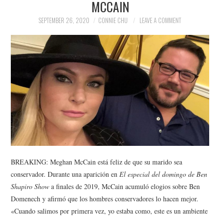
MCCAIN
NEWS
SEPTEMBER 26, 2020
CONNIE CHU
LEAVE A COMMENT
POLITICS
SOCIETY
SPORTS
TECHNOLOGY
BREAKING: Meghan McCain está feliz de que su marido sea
conservador. Durante una aparición en
El especial del domingo de Ben
Shapiro Show
a finales de 2019, McCain acumuló elogios sobre Ben
Domenech y afirmó que los hombres conservadores lo hacen mejor.
«Cuando salimos por primera vez, yo estaba como, este es un ambiente