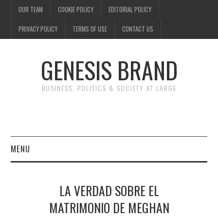
OUR TEAM
COOKIE POLICY
EDITORIAL POLICY
PRIVACY POLICY
TERMS OF USE
CONTACT US
GENESIS BRAND
BUSINESS, POLITICS & SOCIETY AT LARGE
MENU
ENTERTAINMENT
LA VERDAD SOBRE EL
FINANCE
MATRIMONIO DE MEGHAN