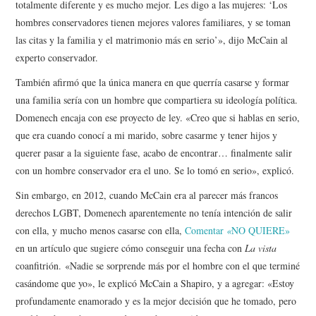
totalmente diferente y es mucho mejor. Les digo a las mujeres: ‘Los
hombres conservadores tienen mejores valores familiares, y se toman
las citas y la familia y el matrimonio más en serio’», dijo McCain al
experto conservador.
También afirmó que la única manera en que querría casarse y formar
una familia sería con un hombre que compartiera su ideología política.
Domenech encaja con ese proyecto de ley. «Creo que si hablas en serio,
que era cuando conocí a mi marido, sobre casarme y tener hijos y
querer pasar a la siguiente fase, acabo de encontrar… finalmente salir
con un hombre conservador era el uno. Se lo tomó en serio», explicó.
Sin embargo, en 2012, cuando McCain era al parecer más francos
derechos LGBT, Domenech aparentemente no tenía intención de salir
con ella, y mucho menos casarse con ella,
Comentar
«
NO QUIERE»
en un artículo que sugiere cómo conseguir una fecha con
La vista
coanfitrión. «Nadie se sorprende más por el hombre con el que terminé
casándome que yo», le explicó McCain a Shapiro, y a agregar: «Estoy
profundamente enamorado y es la mejor decisión que he tomado, pero