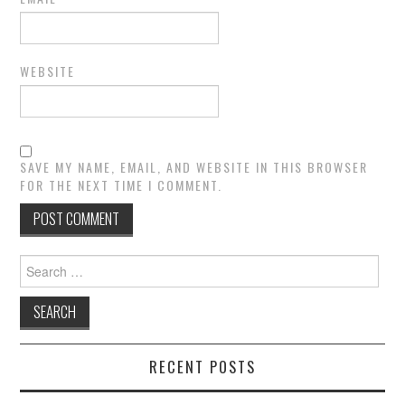
WEBSITE
SAVE MY NAME, EMAIL, AND WEBSITE IN THIS BROWSER
FOR THE NEXT TIME I COMMENT.
Search
for:
RECENT POSTS