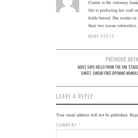
Connie is the visionary lead
life to perfecting her craft
holds barred. She resides i
their two rescue rottweilers
MORE POSTS
Post
PREVIOUS ARTI
navigation
ADELE SAYS HELLO FROM THE SNL STAGE
SWEET, SWEAR-FREE OPENING MONOL
LEAVE A REPLY
Your email address will not be published.
Requ
COMMENT
*