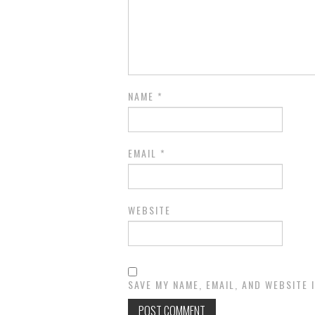
NAME
*
EMAIL
*
WEBSITE
SAVE MY NAME, EMAIL, AND WEBSITE 