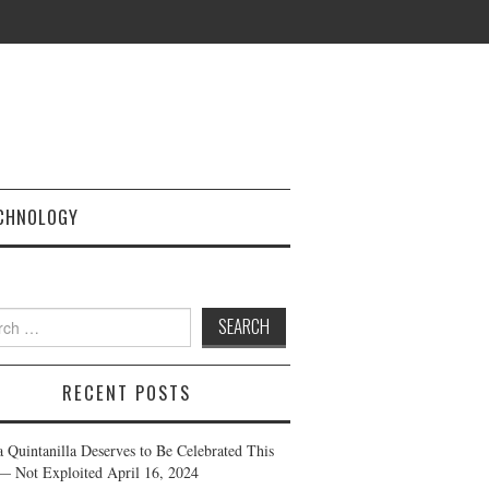
CHNOLOGY
h
RECENT POSTS
a Quintanilla Deserves to Be Celebrated This
— Not Exploited
April 16, 2024