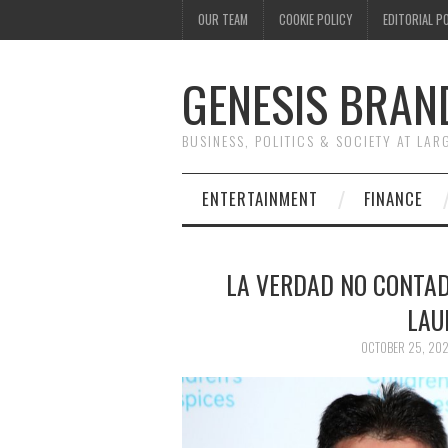
OUR TEAM
COOKIE POLICY
EDITORIAL P
GENESIS BRAN
BUSINESS, POLITICS & SOCIETY AT LAR
ENTERTAINMENT
FINANCE
LA VERDAD NO CONTAD
LAU
OCTOBER 25, 20