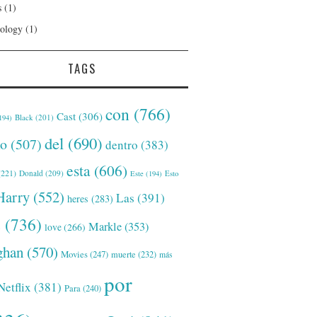
s
(1)
ology
(1)
TAGS
con
(766)
Cast
(306)
Black
(201)
194)
del
(690)
o
(507)
dentro
(383)
esta
(606)
221)
Donald
(209)
Este
(194)
Esto
Harry
(552)
Las
(391)
heres
(283)
s
(736)
Markle
(353)
love
(266)
han
(570)
Movies
(247)
muerte
(232)
más
por
Netflix
(381)
Para
(240)