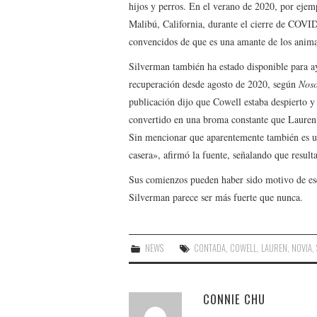
hijos y perros. En el verano de 2020, por ejem
Malibú, California, durante el cierre de COVI
convencidos de que es una amante de los anima
Silverman también ha estado disponible para ay
recuperación desde agosto de 2020, según
Noso
publicación dijo que Cowell estaba despierto 
convertido en una broma constante que Lauren t
Sin mencionar que aparentemente también es una
casera», afirmó la fuente, señalando que resulta
Sus comienzos pueden haber sido motivo de es
Silverman parece ser más fuerte que nunca.
NEWS
CONTADA
,
COWELL
,
LAUREN
,
NOVIA
,
CONNIE CHU