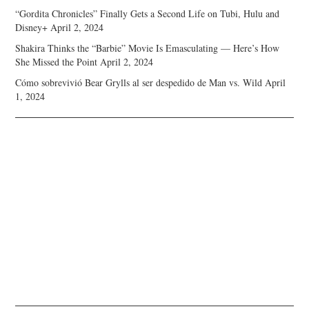
“Gordita Chronicles” Finally Gets a Second Life on Tubi, Hulu and
Disney+
April 2, 2024
Shakira Thinks the “Barbie” Movie Is Emasculating — Here’s How
She Missed the Point
April 2, 2024
Cómo sobrevivió Bear Grylls al ser despedido de Man vs. Wild
April
1, 2024