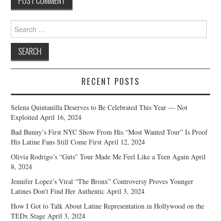
Search
for:
RECENT POSTS
Selena Quintanilla Deserves to Be Celebrated This Year — Not
Exploited
April 16, 2024
Bad Bunny’s First NYC Show From His “Most Wanted Tour” Is Proof
His Latine Fans Still Come First
April 12, 2024
Olivia Rodrigo’s “Guts” Tour Made Me Feel Like a Teen Again
April
8, 2024
Jennifer Lopez’s Viral “The Bronx” Controversy Proves Younger
Latines Don’t Find Her Authentic
April 3, 2024
How I Got to Talk About Latine Representation in Hollywood on the
TEDx Stage
April 3, 2024