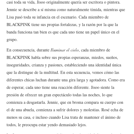
casi toda su vida, Jisoo originalmente quería ser escritora o pintora.
Jennie se describe a sí misma como naturalmente tímida, mientras que
Lisa pasó toda su infancia en el escenario. Cada miembro de
BLACKPINK tiene sus propias fortalezas, y la razón por la que la
banda funciona tan bien es que cada uno tiene un papel único en el
grupo.
En consecuencia, durante
Iluminar el cielo
, cada miembro de
BLACKPINK habla sobre sus propias esperanzas, miedos, sueños,
inseguridades, crianza y pasiones, estableciendo una identidad única
que la distingue de la multitud. En esta secuencia, vemos cómo las
diferentes chicas luchan durante una gira larga y agotadora. Como era
de esperar, cada uno tiene una reacción diferente. Jisoo siente la
presión de ofrecer un gran espectáculo todas las noches, lo que
comienza a desgastarla. Jennie, que en broma compara su cuerpo con
el de una abuela, comienza a sufrir dolores y molestias. Rosé echa de
menos su casa, e incluso cuando Lisa trata de mantener el ánimo de
todos, le preocupa estar yendo demasiado lejos.