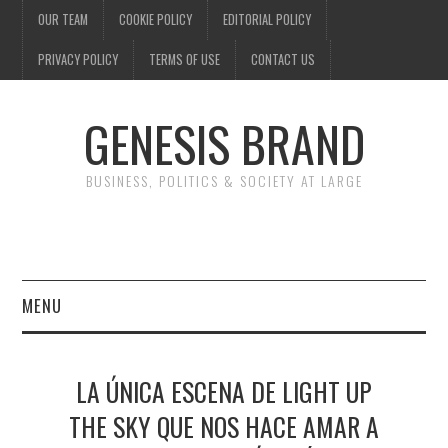
OUR TEAM
COOKIE POLICY
EDITORIAL POLICY
PRIVACY POLICY
TERMS OF USE
CONTACT US
GENESIS BRAND
BUSINESS, POLITICS & SOCIETY AT LARGE
MENU
ENTERTAINMENT
LA ÚNICA ESCENA DE LIGHT UP
FINANCE
THE SKY QUE NOS HACE AMAR A