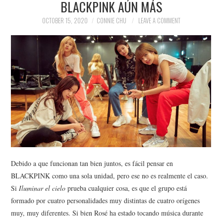
BLACKPINK AÚN MÁS
NEWS
OCTOBER 15, 2020
CONNIE CHU
LEAVE A COMMENT
POLITICS
SOCIETY
SPORTS
TECHNOLOGY
Debido a que funcionan tan bien juntos, es fácil pensar en
BLACKPINK como una sola unidad, pero ese no es realmente el caso.
Si
Iluminar el cielo
prueba cualquier cosa, es que el grupo está
formado por cuatro personalidades muy distintas de cuatro orígenes
muy, muy diferentes. Si bien Rosé ha estado tocando música durante