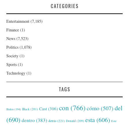
CATEGORIES
Entertainment
(7,185)
Finance
(1)
News
(7,523)
Politics
(1,078)
Society
(1)
Sports
(1)
Technology
(1)
TAGS
con
(766)
del
cómo
(507)
Cast
(306)
Black
(201)
Biden
(194)
(690)
esta
(606)
dentro
(383)
detrás
(221)
Donald
(209)
Este