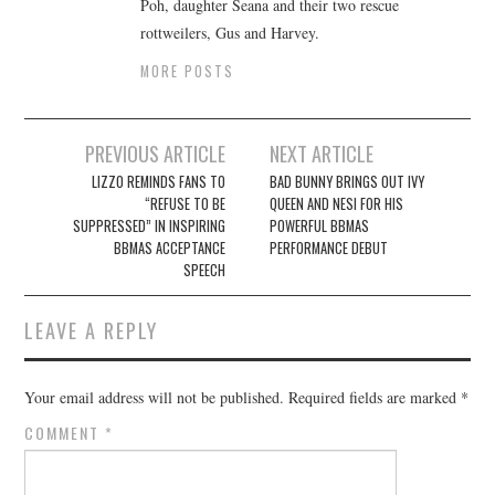
Poh, daughter Seana and their two rescue
rottweilers, Gus and Harvey.
MORE POSTS
Post
PREVIOUS ARTICLE
NEXT ARTICLE
navigation
LIZZO REMINDS FANS TO
BAD BUNNY BRINGS OUT IVY
“REFUSE TO BE
QUEEN AND NESI FOR HIS
SUPPRESSED” IN INSPIRING
POWERFUL BBMAS
BBMAS ACCEPTANCE
PERFORMANCE DEBUT
SPEECH
LEAVE A REPLY
Your email address will not be published.
Required fields are marked
*
COMMENT
*