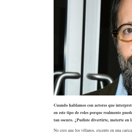
Cuando hablamos con actores que interpretan
en este tipo de roles porque realmente puede
tan oscuro. ¿Pudiste divertirte, meterte en 
No creo que los villanos, excepto en una caric