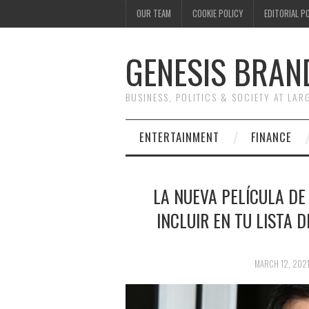
OUR TEAM
COOKIE POLICY
EDITORIAL P
GENESIS BRAN
BUSINESS, POLITICS & SOCIETY AT LAR
ENTERTAINMENT
FINANCE
LA NUEVA PELÍCULA DE
INCLUIR EN TU LISTA 
MARCH 12, 202