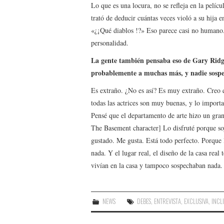
Lo que es una locura, no se refleja en la pelícu
trató de deducir cuántas veces violó a su hija 
«¿¡Qué diablos !?» Eso parece casi no humano.
personalidad.
La gente también pensaba eso de Gary Ridg
probablemente a muchas más, y nadie sospe
Es extraño. ¿No es así? Es muy extraño. Creo
todas las actrices son muy buenas, y lo importa
Pensé que el departamento de arte hizo un gran 
The Basement character] Lo disfruté porque so
gustado. Me gusta. Está todo perfecto. Porque
nada. Y el lugar real, el diseño de la casa real
vivían en la casa y tampoco sospechaban nada. 
NEWS
DEBES
,
ENTREVISTA
,
EXCLUSIVA
,
INCL