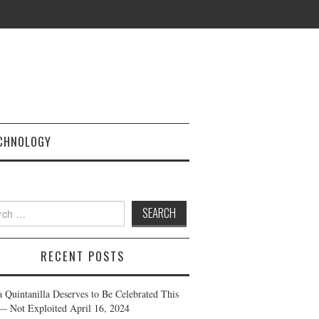
CHNOLOGY
h
RECENT POSTS
a Quintanilla Deserves to Be Celebrated This
— Not Exploited
April 16, 2024