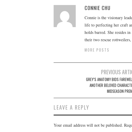
CONNIE CHU
Connie is the visionary lead
life to perfecting her craft
holds barred. She resides i
their two rescue rottweilers
MORE POSTS
Post
PREVIOUS ARTI
navigation
GREY’S ANATOMY BIDS FAREWEL
ANOTHER BELOVED CHARACTE
MIDSEASON PREM
LEAVE A REPLY
Your email address will not be published.
Requ