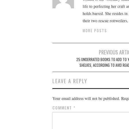
life to perfecting her craft
holds barred. She resides i
their two rescue rottweilers
MORE POSTS
Post
PREVIOUS ARTI
navigation
25 UNDERRATED BOOKS TO ADD TO 
SHELVES, ACCORDING TO AVID REA
LEAVE A REPLY
Your email address will not be published.
Requ
COMMENT
*