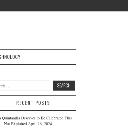
CHNOLOGY
h
RECENT POSTS
a Quintanilla Deserves to Be Celebrated This
— Not Exploited
April 16, 2024