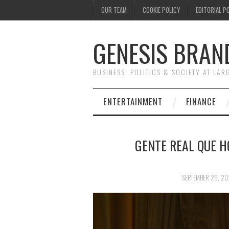
OUR TEAM
COOKIE POLICY
EDITORIAL P
GENESIS BRAN
BUSINESS, POLITICS & SOCIETY AT LAR
ENTERTAINMENT
FINANCE
GENTE REAL QUE H
SEPTEMBER 29, 2