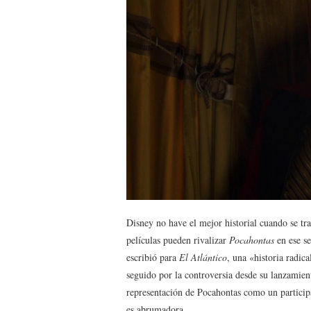
Disney no have el mejor historial cuando se tra
películas pueden rivalizar
Pocahontas
en ese se
escribió para
El Atlántico
, una «historia radic
seguido por la controversia desde su lanzamiento
representación de Pocahontas como un participa
es abrumadora.