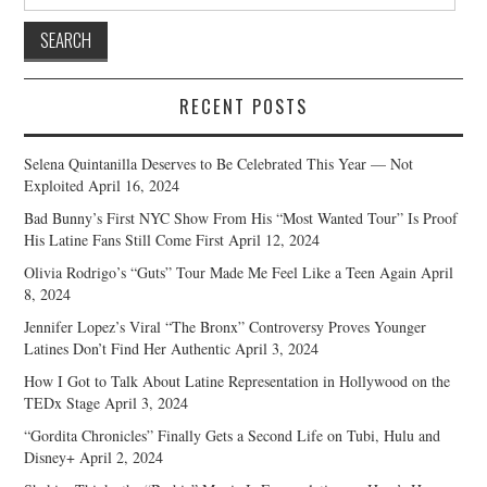
for:
RECENT POSTS
Selena Quintanilla Deserves to Be Celebrated This Year — Not
Exploited
April 16, 2024
Bad Bunny’s First NYC Show From His “Most Wanted Tour” Is Proof
His Latine Fans Still Come First
April 12, 2024
Olivia Rodrigo’s “Guts” Tour Made Me Feel Like a Teen Again
April
8, 2024
Jennifer Lopez’s Viral “The Bronx” Controversy Proves Younger
Latines Don’t Find Her Authentic
April 3, 2024
How I Got to Talk About Latine Representation in Hollywood on the
TEDx Stage
April 3, 2024
“Gordita Chronicles” Finally Gets a Second Life on Tubi, Hulu and
Disney+
April 2, 2024