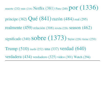
por
(1336)
Netflix
(381)
muerte
(232)
Para
(240)
más
(216)
Qué
(841)
razón
(484)
príncipe
(362)
real
(295)
realmente
(459)
season
(462)
relación
(308)
revela
(226)
sobre
(1373)
significado
(340)
tiene
(250)
Taylor
(226)
verdad
(640)
Trump
(510)
una
(337)
truth
(252)
verdadera
(434)
verdadero
(325)
video
(301)
Watch
(294)