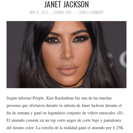
JANET JACKSON
NEWS
MAY 17, 2021
CONNIE CHU
LEAVE A COMMENT
POLITICS
SOCIETY
SPORTS
TECHNOLOGY
Según informó People, Kim Kardashian fue una de las muchas
personas que ofertaron durante la subasta de Janet Jackson durante el
fin de semana y ganó su legendario conjunto de videos musicales «If».
El atuendo consiste en un top corto negro de corte bajo y pantalones
del mismo color. La estrella de la realidad ganó el atuendo por $ 25K.