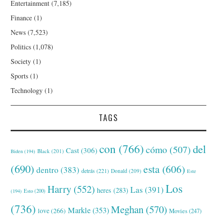
Entertainment
(7,185)
Finance
(1)
News
(7,523)
Politics
(1,078)
Society
(1)
Sports
(1)
Technology
(1)
TAGS
con
(766)
del
cómo
(507)
Cast
(306)
Black
(201)
Biden
(194)
(690)
esta
(606)
dentro
(383)
detrás
(221)
Donald
(209)
Este
Los
Harry
(552)
Las
(391)
heres
(283)
(194)
Esto
(200)
(736)
Meghan
(570)
Markle
(353)
love
(266)
Movies
(247)