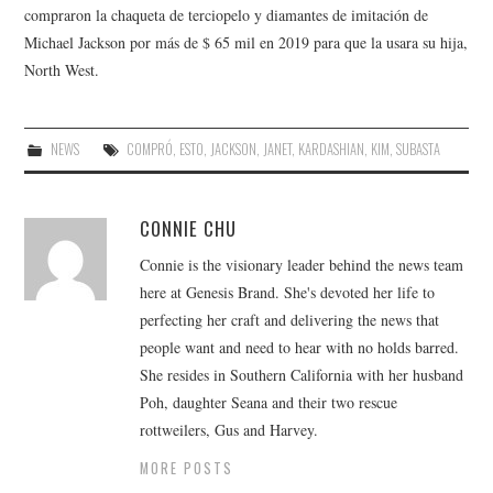
compraron la chaqueta de terciopelo y diamantes de imitación de
Michael Jackson por más de $ 65 mil en 2019 para que la usara su hija,
North West.
NEWS
COMPRÓ
,
ESTO
,
JACKSON
,
JANET
,
KARDASHIAN
,
KIM
,
SUBASTA
CONNIE CHU
Connie is the visionary leader behind the news team
here at Genesis Brand. She's devoted her life to
perfecting her craft and delivering the news that
people want and need to hear with no holds barred.
She resides in Southern California with her husband
Poh, daughter Seana and their two rescue
rottweilers, Gus and Harvey.
MORE POSTS