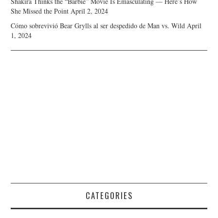
Shakira Thinks the “Barbie” Movie Is Emasculating — Here’s How
She Missed the Point
April 2, 2024
Cómo sobrevivió Bear Grylls al ser despedido de Man vs. Wild
April
1, 2024
CATEGORIES