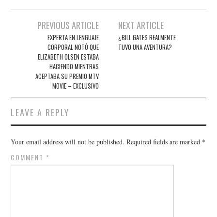
Post
PREVIOUS ARTICLE
NEXT ARTICLE
navigation
EXPERTA EN LENGUAJE
¿BILL GATES REALMENTE
CORPORAL NOTÓ QUE
TUVO UNA AVENTURA?
ELIZABETH OLSEN ESTABA
HACIENDO MIENTRAS
ACEPTABA SU PREMIO MTV
MOVIE – EXCLUSIVO
LEAVE A REPLY
Your email address will not be published.
Required fields are marked
*
COMMENT
*