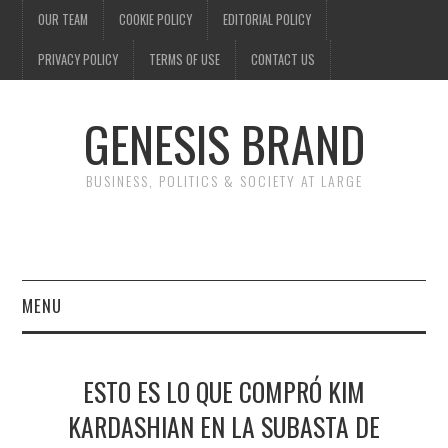
OUR TEAM
COOKIE POLICY
EDITORIAL POLICY
PRIVACY POLICY
TERMS OF USE
CONTACT US
GENESIS BRAND
BUSINESS, POLITICS & SOCIETY AT LARGE
MENU
ENTERTAINMENT
ESTO ES LO QUE COMPRÓ KIM
FINANCE
KARDASHIAN EN LA SUBASTA DE