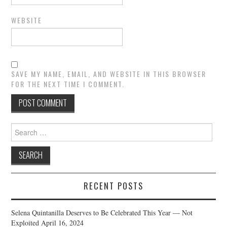
WEBSITE
SAVE MY NAME, EMAIL, AND WEBSITE IN THIS BROWSER
FOR THE NEXT TIME I COMMENT.
Search
for:
RECENT POSTS
Selena Quintanilla Deserves to Be Celebrated This Year — Not
Exploited
April 16, 2024