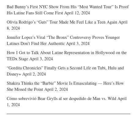
Bad Bunny’s First NYC Show From His “Most Wanted Tour” Is Proof
His Latine Fans Still Come First
April 12, 2024
Olivia Rodrigo’s “Guts” Tour Made Me Feel Like a Teen Again
April
8, 2024
Jennifer Lopez’s Viral “The Bronx” Controversy Proves Younger
Latines Don’t Find Her Authentic
April 3, 2024
How I Got to Talk About Latine Representation in Hollywood on the
TEDx Stage
April 3, 2024
“Gordita Chronicles” Finally Gets a Second Life on Tubi, Hulu and
Disney+
April 2, 2024
Shakira Thinks the “Barbie” Movie Is Emasculating — Here’s How
She Missed the Point
April 2, 2024
Cómo sobrevivió Bear Grylls al ser despedido de Man vs. Wild
April
1, 2024