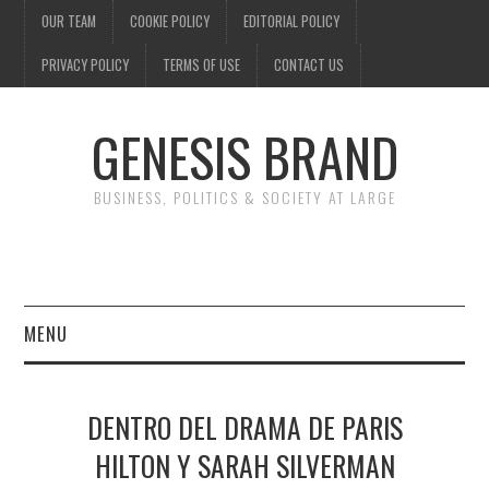
OUR TEAM
COOKIE POLICY
EDITORIAL POLICY
PRIVACY POLICY
TERMS OF USE
CONTACT US
GENESIS BRAND
BUSINESS, POLITICS & SOCIETY AT LARGE
MENU
ENTERTAINMENT
DENTRO DEL DRAMA DE PARIS
FINANCE
HILTON Y SARAH SILVERMAN