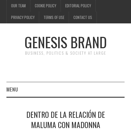
OUR TEAM
COOKIE POLICY
EDITORIAL POLICY
PRIVACY POLICY
TERMS OF USE
CONTACT US
GENESIS BRAND
BUSINESS, POLITICS & SOCIETY AT LARGE
MENU
ENTERTAINMENT
DENTRO DE LA RELACIÓN DE
FINANCE
MALUMA CON MADONNA