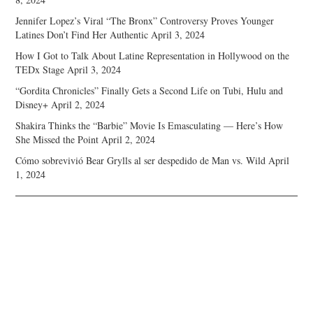
Jennifer Lopez’s Viral “The Bronx” Controversy Proves Younger
Latines Don’t Find Her Authentic
April 3, 2024
How I Got to Talk About Latine Representation in Hollywood on the
TEDx Stage
April 3, 2024
“Gordita Chronicles” Finally Gets a Second Life on Tubi, Hulu and
Disney+
April 2, 2024
Shakira Thinks the “Barbie” Movie Is Emasculating — Here’s How
She Missed the Point
April 2, 2024
Cómo sobrevivió Bear Grylls al ser despedido de Man vs. Wild
April
1, 2024