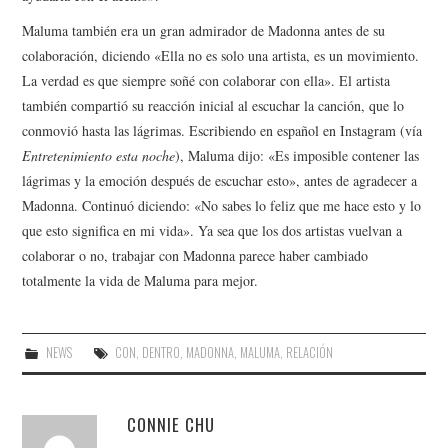
Maluma también era un gran admirador de Madonna antes de su
colaboración, diciendo «Ella no es solo una artista, es un movimiento.
La verdad es que siempre soñé con colaborar con ella». El artista
también compartió su reacción inicial al escuchar la canción, que lo
conmovió hasta las lágrimas. Escribiendo en español en Instagram (vía
Entretenimiento esta noche
), Maluma dijo: «Es imposible contener las
lágrimas y la emoción después de escuchar esto», antes de agradecer a
Madonna. Continuó diciendo: «No sabes lo feliz que me hace esto y lo
que esto significa en mi vida». Ya sea que los dos artistas vuelvan a
colaborar o no, trabajar con Madonna parece haber cambiado
totalmente la vida de Maluma para mejor.
NEWS
CON
,
DENTRO
,
MADONNA
,
MALUMA
,
RELACIÓN
CONNIE CHU