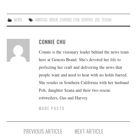
NEWS
AMISTAD
,
BIDEN
,
CHRISSY
,
CON
,
DENTRO
,
JOE
,
TEIGEN
CONNIE CHU
Connie is the visionary leader behind the news team
here at Genesis Brand. She's devoted her life to
perfecting her craft and delivering the news that
people want and need to hear with no holds barred.
She resides in Southern California with her husband
Poh, daughter Seana and their two rescue
rottweilers, Gus and Harvey.
MORE POSTS
Post
PREVIOUS ARTICLE
NEXT ARTICLE