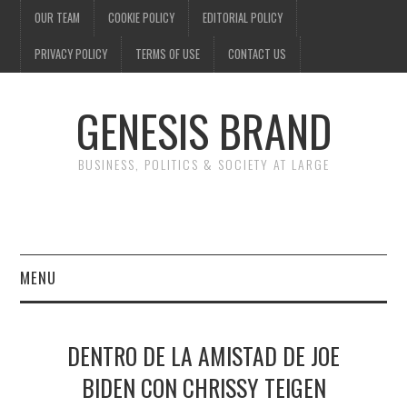
OUR TEAM
COOKIE POLICY
EDITORIAL POLICY
PRIVACY POLICY
TERMS OF USE
CONTACT US
GENESIS BRAND
BUSINESS, POLITICS & SOCIETY AT LARGE
MENU
ENTERTAINMENT
DENTRO DE LA AMISTAD DE JOE
FINANCE
BIDEN CON CHRISSY TEIGEN