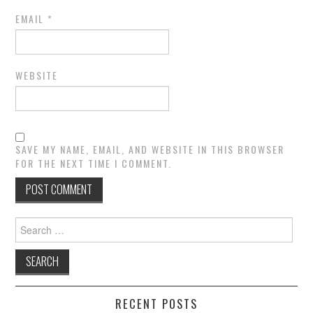
EMAIL
*
WEBSITE
SAVE MY NAME, EMAIL, AND WEBSITE IN THIS BROWSER
FOR THE NEXT TIME I COMMENT.
Search
for:
RECENT POSTS