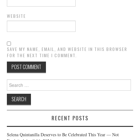
WEBSITE
SAVE MY NAME, EMAIL, AND WEBSITE IN THIS BROWSER
FOR THE NEXT TIME I COMMENT.
Search
for:
RECENT POSTS
Selena Quintanilla Deserves to Be Celebrated This Year — Not