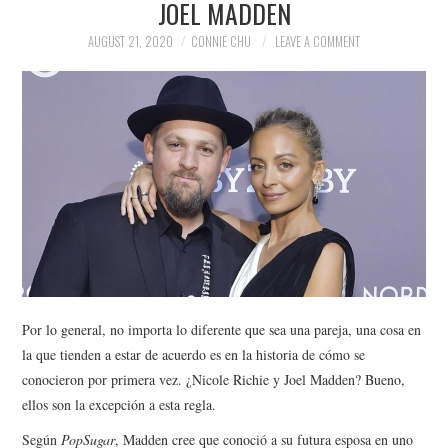
JOEL MADDEN
NEWS
AUGUST 21, 2020
CONNIE CHU
LEAVE A COMMENT
POLITICS
SOCIETY
SPORTS
TECHNOLOGY
Por lo general, no importa lo diferente que sea una pareja, una cosa en
la que tienden a estar de acuerdo es en la historia de cómo se
conocieron por primera vez. ¿Nicole Richie y Joel Madden? Bueno,
ellos son la excepción a esta regla.
Según
PopSugar
, Madden cree que conoció a su futura esposa en uno