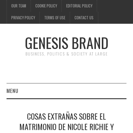
OUR TEAM
COOKIE POLICY
EDITORIAL POLICY
PRIVACY POLICY
TERMS OF USE
CONTACT US
GENESIS BRAND
BUSINESS, POLITICS & SOCIETY AT LARGE
MENU
ENTERTAINMENT
COSAS EXTRAÑAS SOBRE EL
FINANCE
MATRIMONIO DE NICOLE RICHIE Y