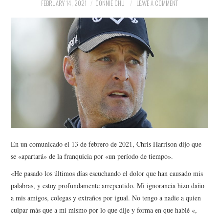
NEWS
FEBRUARY 14, 2021
CONNIE CHU
LEAVE A COMMENT
POLITICS
SOCIETY
SPORTS
TECHNOLOGY
En un comunicado el 13 de febrero de 2021, Chris Harrison dijo que
se «apartará» de la franquicia por «un período de tiempo».
«He pasado los últimos días escuchando el dolor que han causado mis
palabras, y estoy profundamente arrepentido. Mi ignorancia hizo daño
a mis amigos, colegas y extraños por igual. No tengo a nadie a quien
culpar más que a mí mismo por lo que dije y forma en que hablé «,