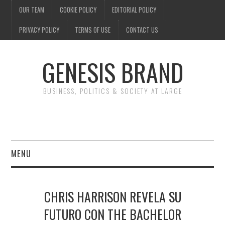
OUR TEAM
COOKIE POLICY
EDITORIAL POLICY
PRIVACY POLICY
TERMS OF USE
CONTACT US
GENESIS BRAND
BUSINESS, POLITICS & SOCIETY AT LARGE
MENU
ENTERTAINMENT
CHRIS HARRISON REVELA SU
FINANCE
FUTURO CON THE BACHELOR