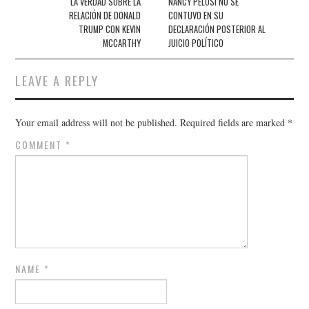
navigation
LA VERDAD SOBRE LA
NANCY PELOSI NO SE
RELACIÓN DE DONALD
CONTUVO EN SU
TRUMP CON KEVIN
DECLARACIÓN POSTERIOR AL
MCCARTHY
JUICIO POLÍTICO
LEAVE A REPLY
Your email address will not be published.
Required fields are marked
*
COMMENT
*
NAME
*