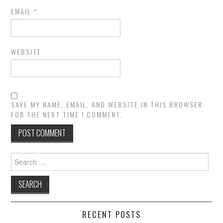
EMAIL
*
WEBSITE
SAVE MY NAME, EMAIL, AND WEBSITE IN THIS BROWSER
FOR THE NEXT TIME I COMMENT.
Search
for:
RECENT POSTS