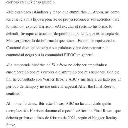
escribió en el extenso anuncio.
«Me establezco estándares y tengo que cumplirlos … Ahora, así como
les enseñé a mis hijos a ponerse de pie ya reconocer sus acciones, haré
lo mismo», explicó Harrison. «Al excusar el racismo histórico, lo
defendí. Invoqué el término ‘despertó a la policía’, que es inaceptable.
Me avergüenza lo desinformado que estaba. Estaba tan equivocado».
Continuó disculpándose por sus palabras y por decepcionar a la
comunidad negra y a la comunidad BIPOC en general.
«La temporada histórica de
El soltero
no debe ser empañado o
ensombrecido por mis errores o disminuido por mis acciones. Con ese
fin, he consultado con Warner Bros. y ABC y me haré a un lado por un
período de tiempo y no me uniré al especial After the Final Rose «,
continuó.
Al momento de escribir estas líneas, ABC no ha anunciado quién
reemplazará a Harrison durante el especial «After the Final Rose», que
debería grabarse a fines de febrero de 2021, según el blogger Reality
Steve.