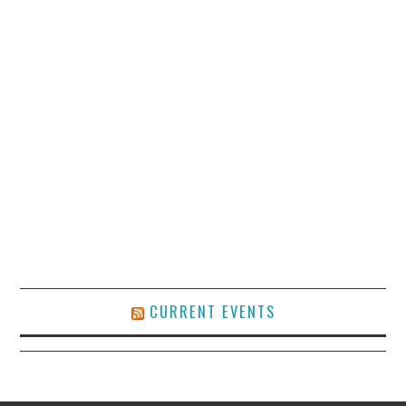
CURRENT EVENTS