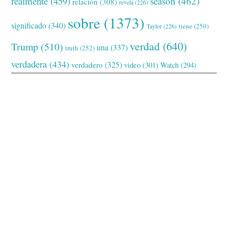
realmente
(459)
season
(462)
relación
(308)
revela
(226)
sobre
(1373)
significado
(340)
tiene
(250)
Taylor
(226)
verdad
(640)
Trump
(510)
una
(337)
truth
(252)
verdadera
(434)
verdadero
(325)
video
(301)
Watch
(294)