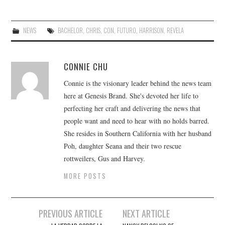
NEWS
BACHELOR
,
CHRIS
,
CON
,
FUTURO
,
HARRISON
,
REVELA
CONNIE CHU
Connie is the visionary leader behind the news team
here at Genesis Brand. She's devoted her life to
perfecting her craft and delivering the news that
people want and need to hear with no holds barred.
She resides in Southern California with her husband
Poh, daughter Seana and their two rescue
rottweilers, Gus and Harvey.
MORE POSTS
Post
PREVIOUS ARTICLE
NEXT ARTICLE