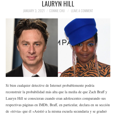
LAURYN HILL
NEWS
JANUARY 3, 2021
CONNIE CHU
LEAVE A COMMENT
POLITICS
SOCIETY
SPORTS
TECHNOLOGY
Si bien cualquier detective de Internet probablemente podría
reconstruir la probabilidad más alta que la media de que Zach Braff y
Lauryn Hill se conocieran cuando eran adolescentes comparando sus
respectivas páginas en IMDb, Braff, en particular, declara en su sección
de «trivia» que él «Asistió a la misma escuela secundaria y se graduó