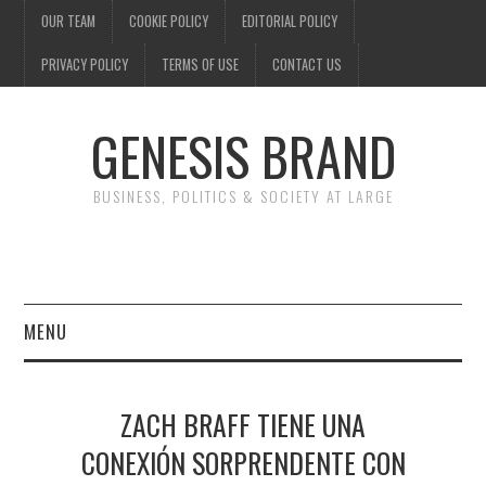
OUR TEAM
COOKIE POLICY
EDITORIAL POLICY
PRIVACY POLICY
TERMS OF USE
CONTACT US
GENESIS BRAND
BUSINESS, POLITICS & SOCIETY AT LARGE
MENU
ENTERTAINMENT
ZACH BRAFF TIENE UNA
FINANCE
CONEXIÓN SORPRENDENTE CON