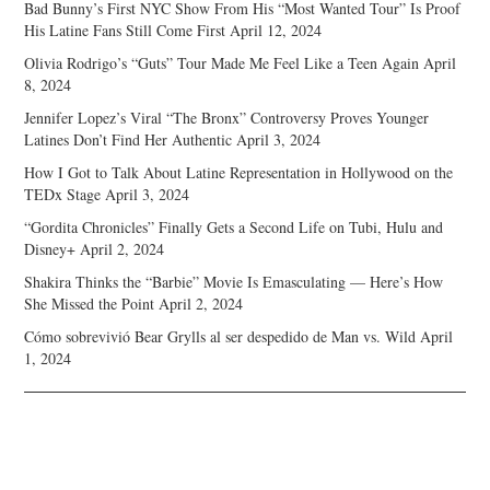
Bad Bunny’s First NYC Show From His “Most Wanted Tour” Is Proof
His Latine Fans Still Come First
April 12, 2024
Olivia Rodrigo’s “Guts” Tour Made Me Feel Like a Teen Again
April
8, 2024
Jennifer Lopez’s Viral “The Bronx” Controversy Proves Younger
Latines Don’t Find Her Authentic
April 3, 2024
How I Got to Talk About Latine Representation in Hollywood on the
TEDx Stage
April 3, 2024
“Gordita Chronicles” Finally Gets a Second Life on Tubi, Hulu and
Disney+
April 2, 2024
Shakira Thinks the “Barbie” Movie Is Emasculating — Here’s How
She Missed the Point
April 2, 2024
Cómo sobrevivió Bear Grylls al ser despedido de Man vs. Wild
April
1, 2024