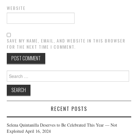
WEBSITE
SAVE MY NAME, EMAIL, AND WEBSITE IN THIS BROWSER
FOR THE NEXT TIME I COMMENT.
Search
for:
RECENT POSTS
Selena Quintanilla Deserves to Be Celebrated This Year — Not
Exploited
April 16, 2024