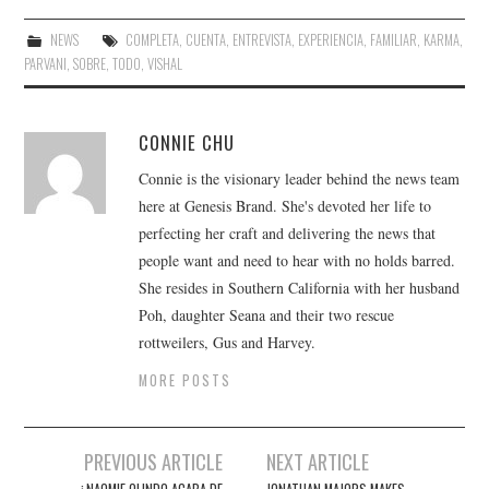
NEWS
COMPLETA
,
CUENTA
,
ENTREVISTA
,
EXPERIENCIA
,
FAMILIAR
,
KARMA
,
PARVANI
,
SOBRE
,
TODO
,
VISHAL
CONNIE CHU
Connie is the visionary leader behind the news team
here at Genesis Brand. She's devoted her life to
perfecting her craft and delivering the news that
people want and need to hear with no holds barred.
She resides in Southern California with her husband
Poh, daughter Seana and their two rescue
rottweilers, Gus and Harvey.
MORE POSTS
Post
PREVIOUS ARTICLE
NEXT ARTICLE