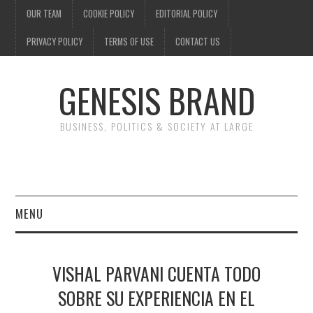
OUR TEAM
COOKIE POLICY
EDITORIAL POLICY
PRIVACY POLICY
TERMS OF USE
CONTACT US
GENESIS BRAND
BUSINESS, POLITICS & SOCIETY AT LARGE
MENU
ENTERTAINMENT
VISHAL PARVANI CUENTA TODO
FINANCE
SOBRE SU EXPERIENCIA EN EL