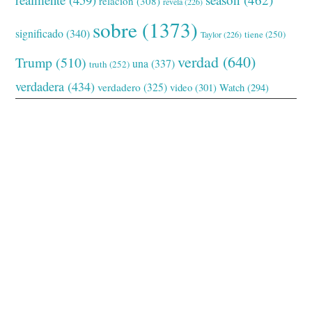
relación
(308)
revela
(226)
sobre
(1373)
significado
(340)
tiene
(250)
Taylor
(226)
verdad
(640)
Trump
(510)
una
(337)
truth
(252)
verdadera
(434)
verdadero
(325)
video
(301)
Watch
(294)