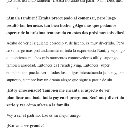
¿Estabas llorando también? Estaba llorando sin parar. Nani, Dios mío,
la amo.
¡Ámala también! Estaba preocupado al comenzar, pero luego
resultó tan hermoso, tan bien hecho. ¿Algo más que podamos
esperar de la próxima temporada en estos dos próximos episodios?
Acabo de ver el siguiente episodio y, de hecho, es muy divertido. Pero
se sumerge más profundamente en toda la experiencia Nani, y supongo
que obtienes muchos más momentos conmovedores allí y, supongo,
también ansiedad. Entonces es Friendsgiving. Entonces, súper
emocionado, puedes ver a todos los amigos interactuando juntos y, por
supuesto, siempre hay un drama alegre que sigue a partir de ahí.
¡Estoy emocionado! También me encanta el aspecto de ver
planificar una boda india gay en el programa. Será muy divertido
verlo y ver cómo afecta a la familia.
Voy a ser el padrino. Ese es mi mejor amigo.
¡Eso va a ser grande!