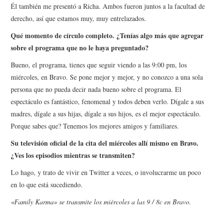
Él también me presentó a Richa. Ambos fueron juntos a la facultad de
derecho, así que estamos muy, muy entrelazados.
Qué momento de círculo completo. ¿Tenías algo más que agregar
sobre el programa que no le haya preguntado?
Bueno, el programa, tienes que seguir viendo a las 9:00 pm, los
miércoles, en Bravo. Se pone mejor y mejor, y no conozco a una sola
persona que no pueda decir nada bueno sobre el programa. El
espectáculo es fantástico, fenomenal y todos deben verlo. Dígale a sus
madres, dígale a sus hijas, dígale a sus hijos, es el mejor espectáculo.
Porque sabes que? Tenemos los mejores amigos y familiares.
Su televisión oficial de la cita del miércoles allí mismo en Bravo.
¿Ves los episodios mientras se transmiten?
Lo hago, y trato de vivir en Twitter a veces, o involucrarme un poco
en lo que está sucediendo.
«Family Karma» se transmite los miércoles a las 9 / 8c en Bravo.