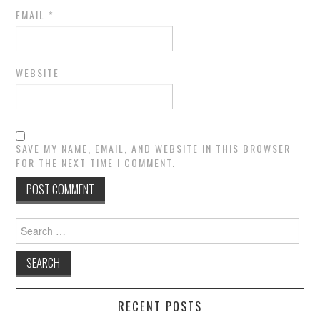
EMAIL
*
WEBSITE
SAVE MY NAME, EMAIL, AND WEBSITE IN THIS BROWSER
FOR THE NEXT TIME I COMMENT.
Search
for:
RECENT POSTS