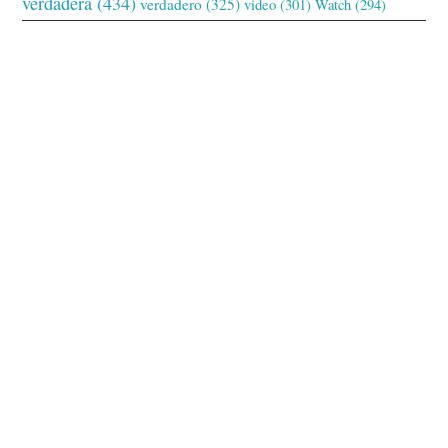
verdadera
(434)
verdadero
(325)
video
(301)
Watch
(294)