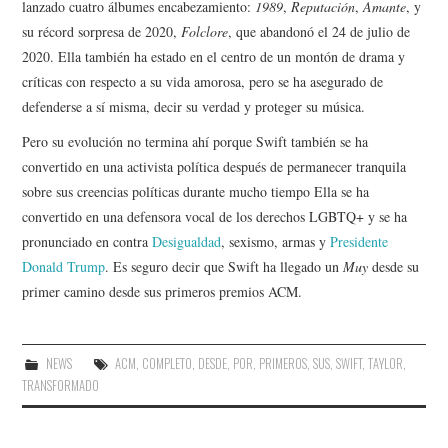
lanzado cuatro álbumes encabezamiento:
1989
,
Reputación
,
Amante
, y
su récord sorpresa de 2020,
Folclore
, que abandonó el 24 de julio de
2020. Ella también ha estado en el centro de un montón de drama y
críticas con respecto a su vida amorosa, pero se ha asegurado de
defenderse a sí misma, decir su verdad y proteger su música.
Pero su evolución no termina ahí porque Swift también se ha
convertido en una activista política después de permanecer tranquila
sobre sus creencias políticas durante mucho tiempo Ella se ha
convertido en una defensora vocal de los derechos LGBTQ+ y se ha
pronunciado en contra
Desigualdad
, sexismo, armas y
Presidente
Donald Trump
. Es seguro decir que Swift ha llegado un
Muy
desde su
primer camino desde sus primeros premios ACM.
NEWS
ACM
,
COMPLETO
,
DESDE
,
POR
,
PRIMEROS
,
SUS
,
SWIFT
,
TAYLOR
,
TRANSFORMADO