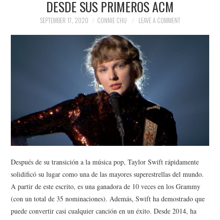
DESDE SUS PRIMEROS ACM
NEWS
SEPTEMBER 17, 2020
CONNIE CHU
LEAVE A COMMENT
POLITICS
SOCIETY
SPORTS
TECHNOLOGY
Después de su transición a la música pop, Taylor Swift rápidamente
solidificó su lugar como una de las mayores superestrellas del mundo.
A partir de este escrito, es una ganadora de 10 veces en los Grammy
(con un total de 35 nominaciones). Además, Swift ha demostrado que
puede convertir casi cualquier canción en un éxito. Desde 2014, ha