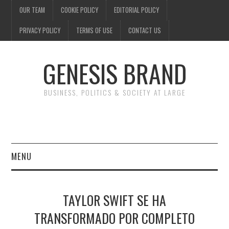
OUR TEAM
COOKIE POLICY
EDITORIAL POLICY
PRIVACY POLICY
TERMS OF USE
CONTACT US
GENESIS BRAND
BUSINESS, POLITICS & SOCIETY AT LARGE
MENU
ENTERTAINMENT
TAYLOR SWIFT SE HA
FINANCE
TRANSFORMADO POR COMPLETO