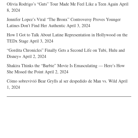
Olivia Rodrigo’s “Guts” Tour Made Me Feel Like a Teen Again
April
8, 2024
Jennifer Lopez’s Viral “The Bronx” Controversy Proves Younger
Latines Don’t Find Her Authentic
April 3, 2024
How I Got to Talk About Latine Representation in Hollywood on the
TEDx Stage
April 3, 2024
“Gordita Chronicles” Finally Gets a Second Life on Tubi, Hulu and
Disney+
April 2, 2024
Shakira Thinks the “Barbie” Movie Is Emasculating — Here’s How
She Missed the Point
April 2, 2024
Cómo sobrevivió Bear Grylls al ser despedido de Man vs. Wild
April
1, 2024