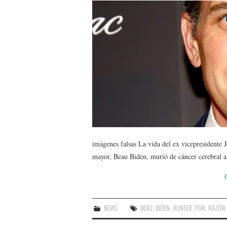
imágenes falsas La vida del ex vicepresidente 
mayor, Beau Biden, murió de cáncer cerebral a
NEWS
BEAU
,
BIDEN
,
HUNTER
,
POR
,
RAZÓN