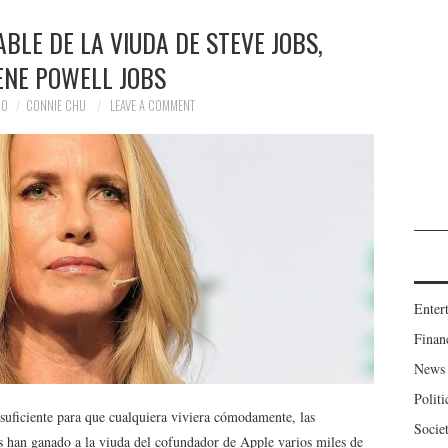
BLE DE LA VIUDA DE STEVE JOBS,
ENE POWELL JOBS
20
CONNIE CHU
LEAVE A COMMENT
Enter
Finan
News
Politi
suficiente para que cualquiera viviera cómodamente, las
Socie
s han ganado a la viuda del cofundador de Apple varios miles de