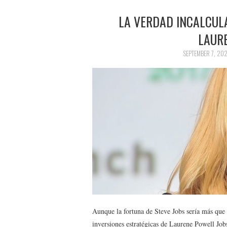
LA VERDAD INCALCULA
LAUR
SEPTEMBER 7, 20
Aunque la fortuna de Steve Jobs sería más que 
inversiones estratégicas de Laurene Powell Job