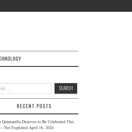
CHNOLOGY
h
RECENT POSTS
a Quintanilla Deserves to Be Celebrated This
— Not Exploited
April 16, 2024