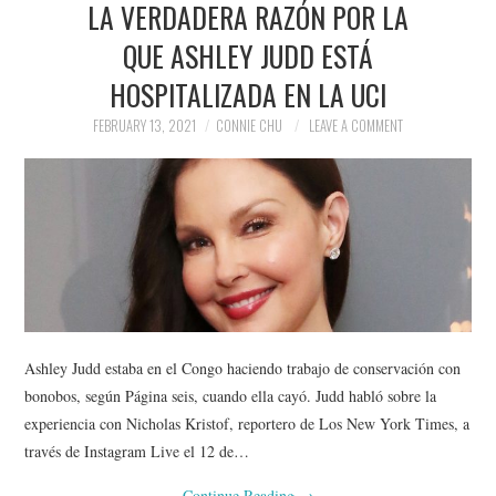
LA VERDADERA RAZÓN POR LA
NEWS
QUE ASHLEY JUDD ESTÁ
POLITICS
HOSPITALIZADA EN LA UCI
SOCIETY
FEBRUARY 13, 2021
CONNIE CHU
LEAVE A COMMENT
SPORTS
TECHNOLOGY
Ashley Judd estaba en el Congo haciendo trabajo de conservación con
bonobos, según Página seis, cuando ella cayó. Judd habló sobre la
experiencia con Nicholas Kristof, reportero de Los New York Times, a
través de Instagram Live el 12 de…
Continue Reading
→