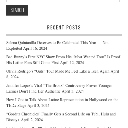
for:
RECENT POSTS
Selena Quintanilla Deserves to Be Celebrated This Year — Not
Exploited
April 16, 2024
Bad Bunny’s First NYC Show From His “Most Wanted Tour” Is Proof
His Latine Fans Still Come First
April 12, 2024
Olivia Rodrigo’s “Guts” Tour Made Me Feel Like a Teen Again
April
8, 2024
Jennifer Lopez’s Viral “The Bronx” Controversy Proves Younger
Latines Don’t Find Her Authentic
April 3, 2024
How I Got to Talk About Latine Representation in Hollywood on the
TEDx Stage
April 3, 2024
“Gordita Chronicles” Finally Gets a Second Life on Tubi, Hulu and
Disney+
April 2, 2024