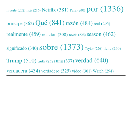
por
(1336)
Netflix
(381)
muerte
(232)
Para
(240)
más
(216)
Qué
(841)
razón
(484)
príncipe
(362)
real
(295)
realmente
(459)
season
(462)
relación
(308)
revela
(226)
sobre
(1373)
significado
(340)
tiene
(250)
Taylor
(226)
verdad
(640)
Trump
(510)
una
(337)
truth
(252)
verdadera
(434)
verdadero
(325)
video
(301)
Watch
(294)