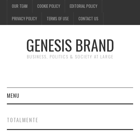
OUR TEAM
COOKIE POLICY
EDITORIAL POLICY
PRIVACY POLICY
TERMS OF USE
CONTACT US
GENESIS BRAND
BUSINESS, POLITICS & SOCIETY AT LARGE
MENU
ENTERTAINMENT
TOTALMENTE
FINANCE