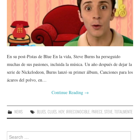
En su post-Pistas de Blue En la vida, Steve Burns ha perseguido
muchas de sus pasiones, incluida la música. Un año después de dejar la
serie de Nickelodeon, Burns lanzó su primer álbum, Canciones para los
ácaros del polvo, en…
Continue Reading
→
NEWS
BLUES
,
CLUES
,
HOY
,
IRRECONOCIBLE
,
PARECE
,
STEVE
,
TOTALMENTE
Search