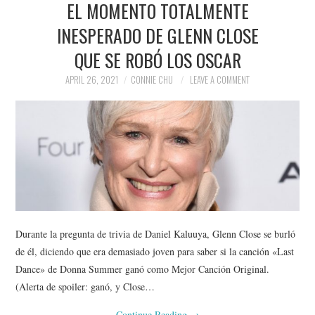
EL MOMENTO TOTALMENTE
NEWS
INESPERADO DE GLENN CLOSE
POLITICS
QUE SE ROBÓ LOS OSCAR
SOCIETY
APRIL 26, 2021
CONNIE CHU
LEAVE A COMMENT
SPORTS
TECHNOLOGY
Durante la pregunta de trivia de Daniel Kaluuya, Glenn Close se burló
de él, diciendo que era demasiado joven para saber si la canción «Last
Dance» de Donna Summer ganó como Mejor Canción Original.
(Alerta de spoiler: ganó, y Close…
Continue Reading
→