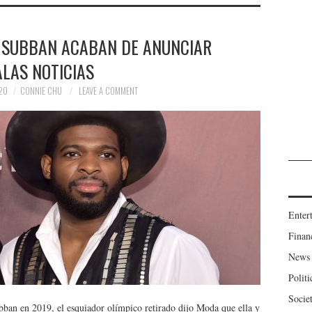
K SUBBAN ACABAN DE ANUNCIAR
LAS NOTICIAS
20
CONNIE CHU
LEAVE A COMMENT
Enter
Finan
News
Politi
Socie
an en 2019, el esquiador olímpico retirado dijo Moda que ella y