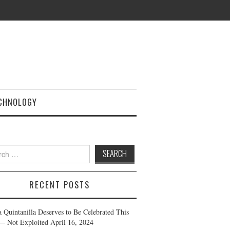
CHNOLOGY
h
RECENT POSTS
a Quintanilla Deserves to Be Celebrated This
— Not Exploited
April 16, 2024