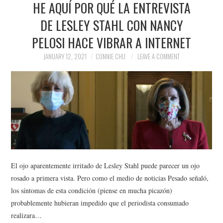
HE AQUÍ POR QUÉ LA ENTREVISTA
NEWS
DE LESLEY STAHL CON NANCY
POLITICS
PELOSI HACE VIBRAR A INTERNET
SOCIETY
JANUARY 12, 2021
CONNIE CHU
LEAVE A COMMENT
SPORTS
TECHNOLOGY
El ojo aparentemente irritado de Lesley Stahl puede parecer un ojo
rosado a primera vista. Pero como el medio de noticias Pesado señaló,
los síntomas de esta condición (piense en mucha picazón)
probablemente hubieran impedido que el periodista consumado
realizara…