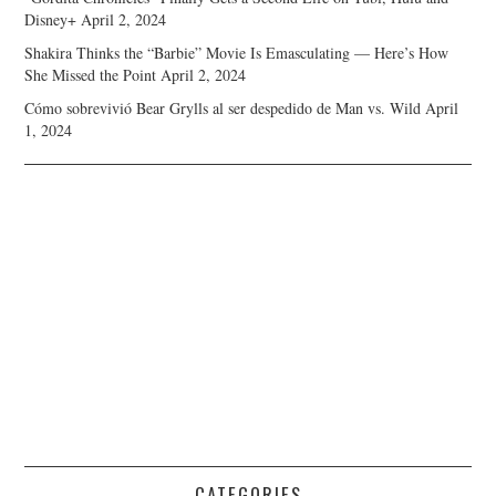
Disney+
April 2, 2024
Shakira Thinks the “Barbie” Movie Is Emasculating — Here’s How
She Missed the Point
April 2, 2024
Cómo sobrevivió Bear Grylls al ser despedido de Man vs. Wild
April
1, 2024
CATEGORIES