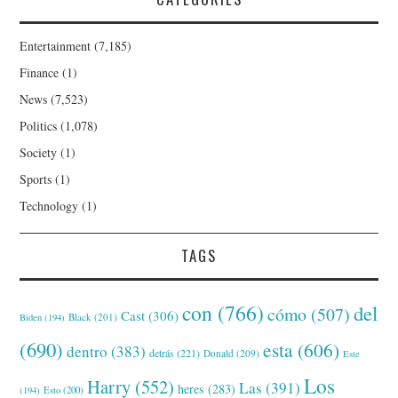
Entertainment
(7,185)
Finance
(1)
News
(7,523)
Politics
(1,078)
Society
(1)
Sports
(1)
Technology
(1)
TAGS
con
(766)
del
cómo
(507)
Cast
(306)
Black
(201)
Biden
(194)
(690)
esta
(606)
dentro
(383)
detrás
(221)
Donald
(209)
Este
Los
Harry
(552)
Las
(391)
heres
(283)
(194)
Esto
(200)