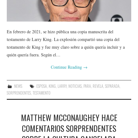
En febrero de 2021, se hizo pública una copia manuscrita del
testamento de Larry King. La explosión compartió una copia del
testamento de King y fue muy claro sobre a quién quería incluir y a
quién quería fuera. Según el…
Continue Reading
→
NEWS
ESPOSA
,
KING
,
LARRY
,
NOTICIAS
,
PARA
,
REVELA
,
SEPARADA
,
SORPRENDENTES
,
TESTAMENTO
MATTHEW MCCONAUGHEY HACE
COMENTARIOS SORPRENDENTES