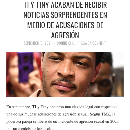
TI Y TINY ACABAN DE RECIBIR
NEWS
NOTICIAS SORPRENDENTES EN
POLITICS
MEDIO DE ACUSACIONES DE
SOCIETY
AGRESIÓN
SEPTEMBER 17, 2021
CONNIE CHU
LEAVE A COMMENT
SPORTS
TECHNOLOGY
En septiembre, TI y Tiny anotaron una clavada legal con respecto a
una de sus muchas acusaciones de agresión sexual. Según TMZ, la
poderosa pareja se liberó de un incidente de agresión sexual en 2005
por un tecnicismo legal: el…