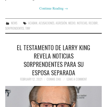
Continue Reading
→
NEWS
ACABAN
,
ACUSACIONES
,
AGRESIÓN
,
MEDIO
,
NOTICIAS
,
RECIBIR
,
SORPRENDENTES
,
TINY
EL TESTAMENTO DE LARRY KING
REVELA NOTICIAS
SORPRENDENTES PARA SU
ESPOSA SEPARADA
FEBRUARY 12, 2021
CONNIE CHU
LEAVE A COMMENT