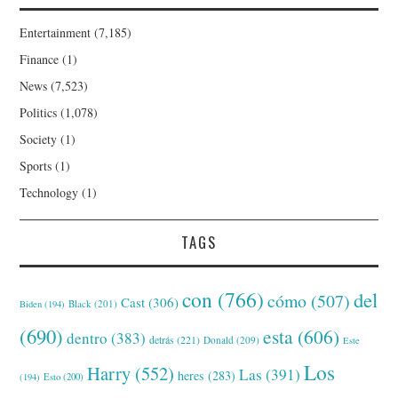
Entertainment
(7,185)
Finance
(1)
News
(7,523)
Politics
(1,078)
Society
(1)
Sports
(1)
Technology
(1)
TAGS
con
(766)
del
cómo
(507)
Cast
(306)
Black
(201)
Biden
(194)
(690)
esta
(606)
dentro
(383)
detrás
(221)
Donald
(209)
Este
Los
Harry
(552)
Las
(391)
heres
(283)
(194)
Esto
(200)