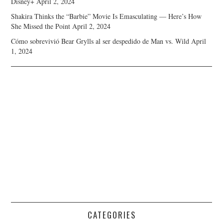
Disney+
April 2, 2024
Shakira Thinks the “Barbie” Movie Is Emasculating — Here’s How
She Missed the Point
April 2, 2024
Cómo sobrevivió Bear Grylls al ser despedido de Man vs. Wild
April
1, 2024
CATEGORIES