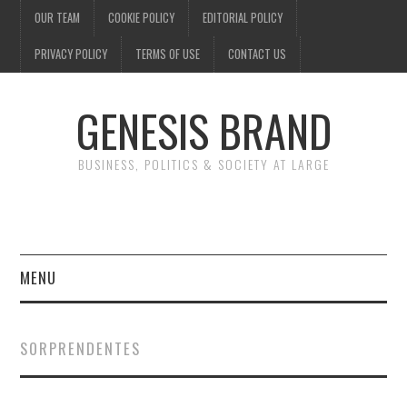
OUR TEAM
COOKIE POLICY
EDITORIAL POLICY
PRIVACY POLICY
TERMS OF USE
CONTACT US
GENESIS BRAND
BUSINESS, POLITICS & SOCIETY AT LARGE
MENU
ENTERTAINMENT
SORPRENDENTES
FINANCE