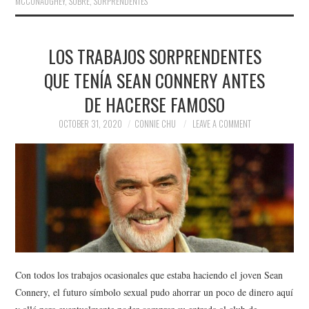
MCCONAUGHEY
,
SOBRE
,
SORPRENDENTES
LOS TRABAJOS SORPRENDENTES
QUE TENÍA SEAN CONNERY ANTES
DE HACERSE FAMOSO
OCTOBER 31, 2020
CONNIE CHU
LEAVE A COMMENT
Con todos los trabajos ocasionales que estaba haciendo el joven Sean
Connery, el futuro símbolo sexual pudo ahorrar un poco de dinero aquí