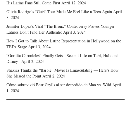
His Latine Fans Still Come First
April 12, 2024
Olivia Rodrigo’s “Guts” Tour Made Me Feel Like a Teen Again
April
8, 2024
Jennifer Lopez’s Viral “The Bronx” Controversy Proves Younger
Latines Don’t Find Her Authentic
April 3, 2024
How I Got to Talk About Latine Representation in Hollywood on the
TEDx Stage
April 3, 2024
“Gordita Chronicles” Finally Gets a Second Life on Tubi, Hulu and
Disney+
April 2, 2024
Shakira Thinks the “Barbie” Movie Is Emasculating — Here’s How
She Missed the Point
April 2, 2024
Cómo sobrevivió Bear Grylls al ser despedido de Man vs. Wild
April
1, 2024