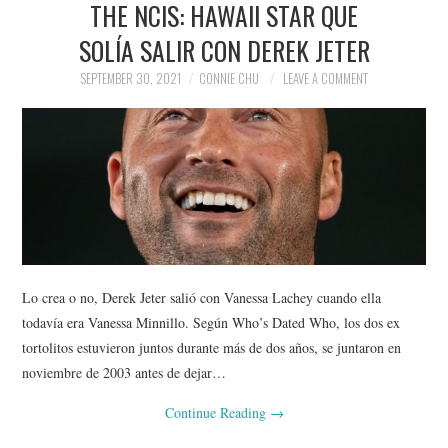
THE NCIS: HAWAII STAR QUE
NEWS
SOLÍA SALIR CON DEREK JETER
POLITICS
SEPTEMBER 30, 2021
CONNIE CHU
LEAVE A COMMENT
SOCIETY
SPORTS
TECHNOLOGY
Lo crea o no, Derek Jeter salió con Vanessa Lachey cuando ella
todavía era Vanessa Minnillo. Según Who’s Dated Who, los dos ex
tortolitos estuvieron juntos durante más de dos años, se juntaron en
noviembre de 2003 antes de dejar…
Continue Reading
→