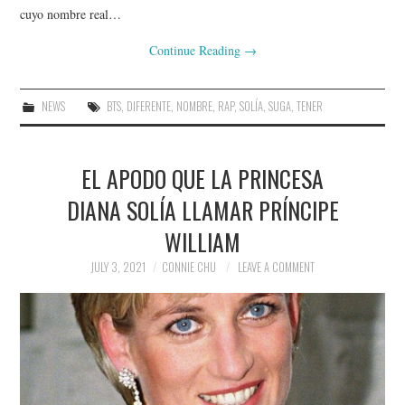
cuyo nombre real…
Continue Reading
→
NEWS
BTS
,
DIFERENTE
,
NOMBRE
,
RAP
,
SOLÍA
,
SUGA
,
TENER
EL APODO QUE LA PRINCESA
DIANA SOLÍA LLAMAR PRÍNCIPE
WILLIAM
JULY 3, 2021
CONNIE CHU
LEAVE A COMMENT