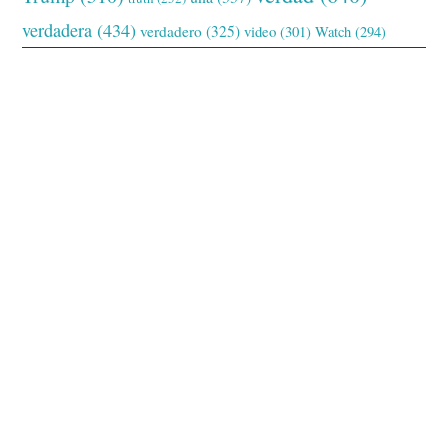
verdadera
(434)
verdadero
(325)
video
(301)
Watch
(294)