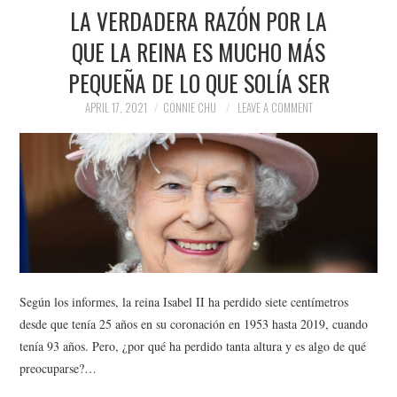
LA VERDADERA RAZÓN POR LA
QUE LA REINA ES MUCHO MÁS
PEQUEÑA DE LO QUE SOLÍA SER
APRIL 17, 2021
CONNIE CHU
LEAVE A COMMENT
Según los informes, la reina Isabel II ha perdido siete centímetros
desde que tenía 25 años en su coronación en 1953 hasta 2019, cuando
tenía 93 años. Pero, ¿por qué ha perdido tanta altura y es algo de qué
preocuparse?…