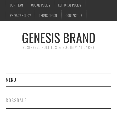
OUR TEAM
COOKIE POLICY
EDITORIAL POLICY
PRIVACY POLICY
TERMS OF USE
CONTACT US
GENESIS BRAND
BUSINESS, POLITICS & SOCIETY AT LARGE
MENU
ENTERTAINMENT
ROSSDALE
FINANCE