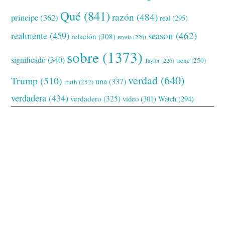
Qué
(841)
razón
(484)
príncipe
(362)
real
(295)
realmente
(459)
season
(462)
relación
(308)
revela
(226)
sobre
(1373)
significado
(340)
tiene
(250)
Taylor
(226)
verdad
(640)
Trump
(510)
una
(337)
truth
(252)
verdadera
(434)
verdadero
(325)
video
(301)
Watch
(294)