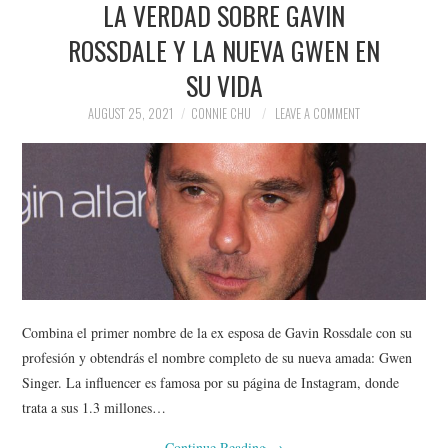
LA VERDAD SOBRE GAVIN
NEWS
ROSSDALE Y LA NUEVA GWEN EN
POLITICS
SU VIDA
SOCIETY
AUGUST 25, 2021
CONNIE CHU
LEAVE A COMMENT
SPORTS
TECHNOLOGY
Combina el primer nombre de la ex esposa de Gavin Rossdale con su
profesión y obtendrás el nombre completo de su nueva amada: Gwen
Singer. La influencer es famosa por su página de Instagram, donde
trata a sus 1.3 millones…
Continue Reading
→