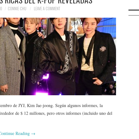
20
CONNIE CHU
LEAVE A COMMENT
miembro de JYJ, Kim Jae-joong. Según algunos informes, la
lrededor de $ 12 millones, pero otros informes (incluido uno del
Continue Reading
→