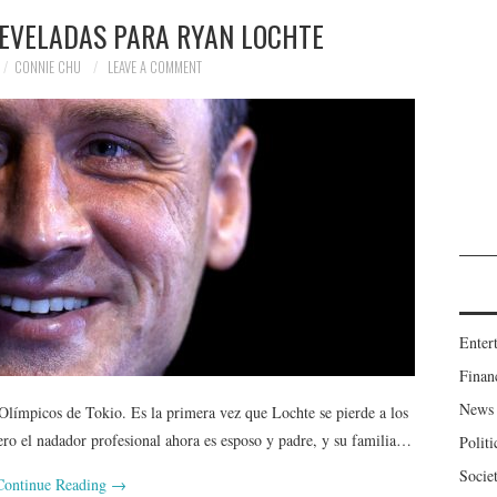
REVELADAS PARA RYAN LOCHTE
CONNIE CHU
LEAVE A COMMENT
Enter
Finan
News
Olímpicos de Tokio. Es la primera vez que Lochte se pierde a los
ro el nadador profesional ahora es esposo y padre, y su familia…
Politi
Socie
Continue Reading
→