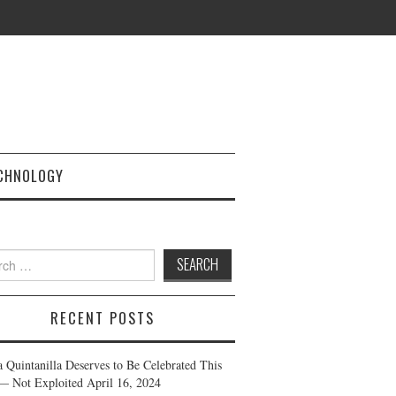
CHNOLOGY
h
RECENT POSTS
a Quintanilla Deserves to Be Celebrated This
— Not Exploited
April 16, 2024