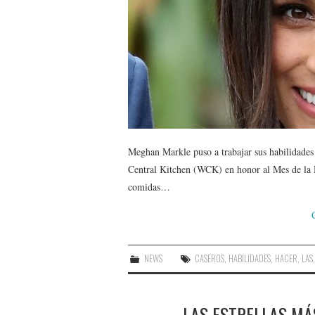
Meghan Markle puso a trabajar sus habilidades
Central Kitchen (WCK) en honor al Mes de la Hi
comidas…
NEWS
CASEROS
,
HABILIDADES
,
HACER
,
LAS
LAS ESTRELLAS MÁ