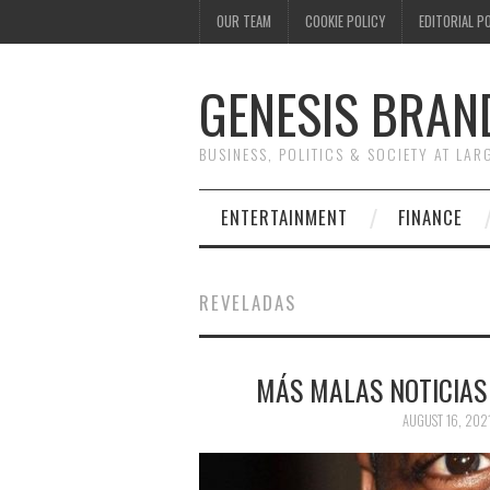
OUR TEAM
COOKIE POLICY
EDITORIAL P
GENESIS BRAN
BUSINESS, POLITICS & SOCIETY AT LAR
ENTERTAINMENT
FINANCE
REVELADAS
MÁS MALAS NOTICIAS
AUGUST 16, 202