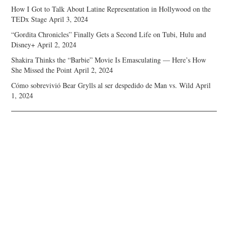
How I Got to Talk About Latine Representation in Hollywood on the
TEDx Stage
April 3, 2024
“Gordita Chronicles” Finally Gets a Second Life on Tubi, Hulu and
Disney+
April 2, 2024
Shakira Thinks the “Barbie” Movie Is Emasculating — Here’s How
She Missed the Point
April 2, 2024
Cómo sobrevivió Bear Grylls al ser despedido de Man vs. Wild
April
1, 2024