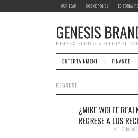
OUR TEAM
COOKIE POLICY
EDITORIAL P
GENESIS BRAN
BUSINESS, POLITICS & SOCIETY AT LAR
ENTERTAINMENT
FINANCE
REGRESE
¿MIKE WOLFE REALM
REGRESE A LOS RE
AUGUST 19, 202