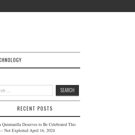
CHNOLOGY
h
RECENT POSTS
a Quintanilla Deserves to Be Celebrated This
— Not Exploited
April 16, 2024