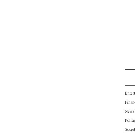
Enter
Finan
News
Politi
Socie