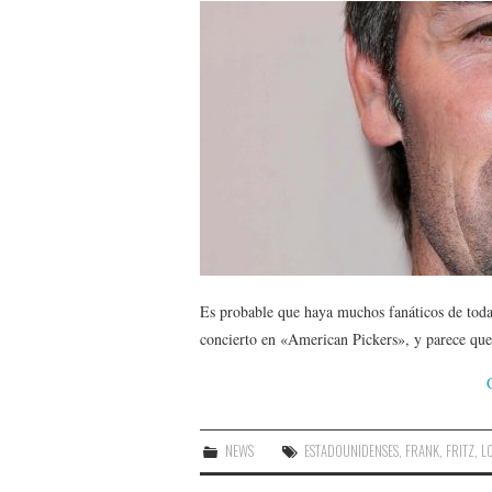
Es probable que haya muchos fanáticos de toda l
concierto en «American Pickers», y parece que
NEWS
ESTADOUNIDENSES
,
FRANK
,
FRITZ
,
L