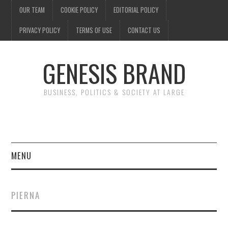
OUR TEAM
COOKIE POLICY
EDITORIAL POLICY
PRIVACY POLICY
TERMS OF USE
CONTACT US
GENESIS BRAND
BUSINESS, POLITICS & SOCIETY AT LARGE
MENU
ENTERTAINMENT
PIERNA
FINANCE