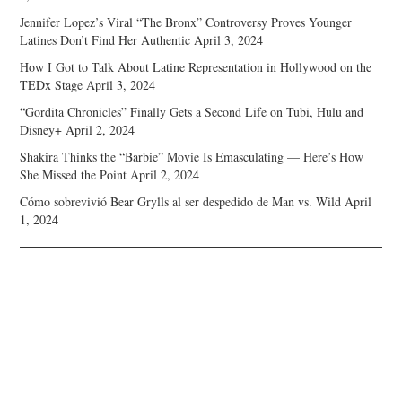
Jennifer Lopez’s Viral “The Bronx” Controversy Proves Younger
Latines Don’t Find Her Authentic
April 3, 2024
How I Got to Talk About Latine Representation in Hollywood on the
TEDx Stage
April 3, 2024
“Gordita Chronicles” Finally Gets a Second Life on Tubi, Hulu and
Disney+
April 2, 2024
Shakira Thinks the “Barbie” Movie Is Emasculating — Here’s How
She Missed the Point
April 2, 2024
Cómo sobrevivió Bear Grylls al ser despedido de Man vs. Wild
April
1, 2024