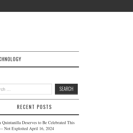
CHNOLOGY
h
RECENT POSTS
a Quintanilla Deserves to Be Celebrated This
— Not Exploited
April 16, 2024