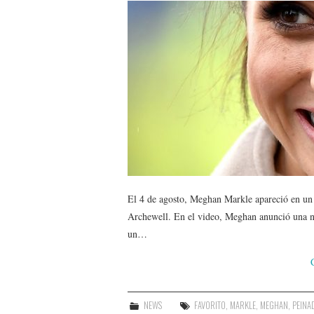
El 4 de agosto, Meghan Markle apareció en un 
Archewell. En el video, Meghan anunció una nu
un…
NEWS
FAVORITO
,
MARKLE
,
MEGHAN
,
PEINA