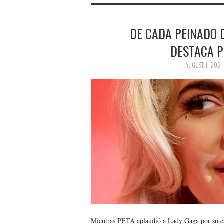
DE CADA PEINADO 
DESTACA P
AUGUST 1, 2021
Mientras PETA aplaudió a Lady Gaga por su es