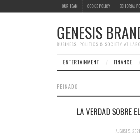
OUR TEAM
COOKIE POLICY
EDITORIAL P
GENESIS BRAN
BUSINESS, POLITICS & SOCIETY AT LAR
ENTERTAINMENT
FINANCE
PEINADO
LA VERDAD SOBRE E
AUGUST 5, 2021