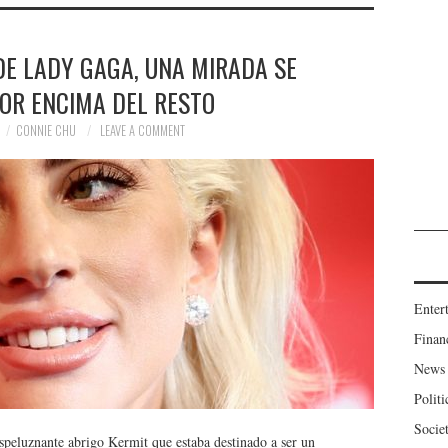
DE LADY GAGA, UNA MIRADA SE
OR ENCIMA DEL RESTO
CONNIE CHU
LEAVE A COMMENT
Enter
Finan
News
Politi
Socie
peluznante abrigo Kermit que estaba destinado a ser un