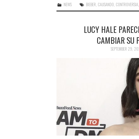
NEWS
BIEBER
,
CAUSANDO
,
CONTROVERSIA
LUCY HALE PAREC
CAMBIAR SU 
SEPTEMBER 29, 2