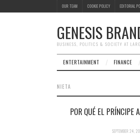
OUR TEAM
COOKIE POLICY
EDITORIAL P
GENESIS BRAN
BUSINESS, POLITICS & SOCIETY AT LAR
ENTERTAINMENT
FINANCE
NIETA
POR QUÉ EL PRÍNCIPE 
SEPTEMBER 24, 20