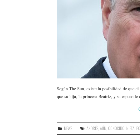
Según The Sun, existe la posibilidad de que el
que su hija, la princesa Beatriz, y su esposo l
NEWS
ANDRÉS
,
AÚN
,
CONOCIDO
,
NIETA
,
P