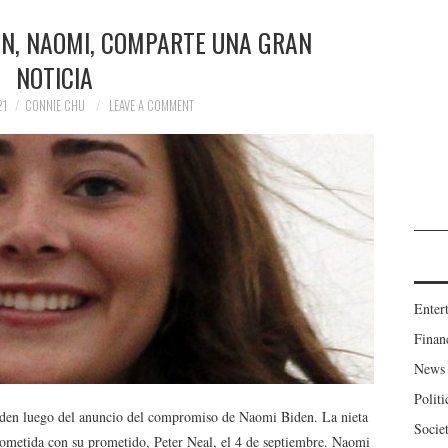
DEN, NAOMI, COMPARTE UNA GRAN
NOTICIA
21
CONNIE CHU
LEAVE A COMMENT
Enter
Finan
News
Politi
iden luego del anuncio del compromiso de Naomi Biden. La nieta
Socie
rometida con su prometido, Peter Neal, el 4 de septiembre. Naomi