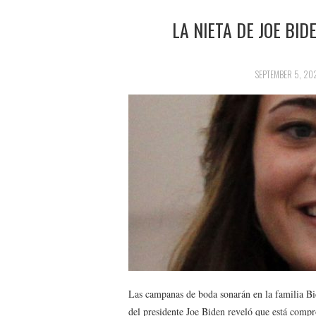
LA NIETA DE JOE BI
SEPTEMBER 5, 20
Las campanas de boda sonarán en la familia B
del presidente Joe Biden reveló que está comp