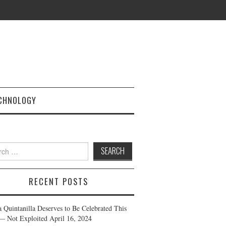
CHNOLOGY
h
RECENT POSTS
a Quintanilla Deserves to Be Celebrated This
— Not Exploited
April 16, 2024