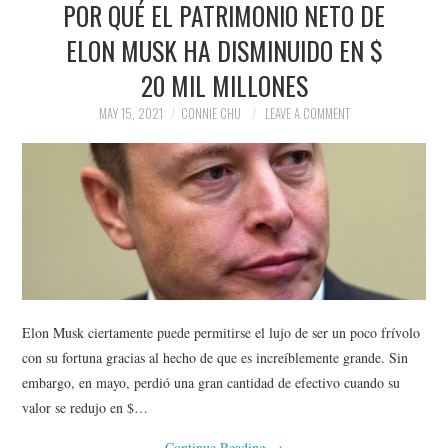
POR QUÉ EL PATRIMONIO NETO DE
NEWS
ELON MUSK HA DISMINUIDO EN $
POLITICS
20 MIL MILLONES
SOCIETY
MAY 15, 2021
CONNIE CHU
LEAVE A COMMENT
SPORTS
TECHNOLOGY
Elon Musk ciertamente puede permitirse el lujo de ser un poco frívolo
con su fortuna gracias al hecho de que es increíblemente grande. Sin
embargo, en mayo, perdió una gran cantidad de efectivo cuando su
valor se redujo en $…
Continue Reading
→